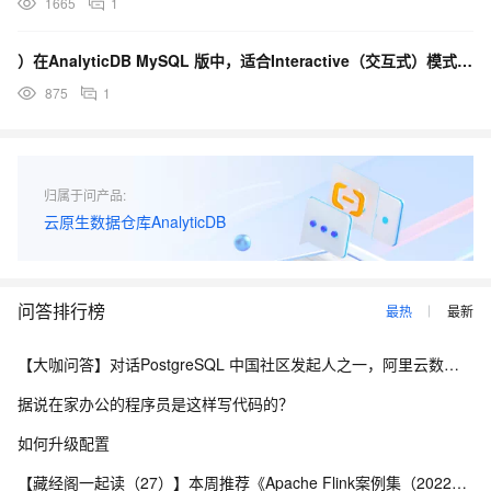
1665
1
）在AnalyticDB MySQL 版中，适合Interactive（交互式）模式场景包括哪些？
875
1
归属于问产品:
云原生数据仓库AnalyticDB
问答排行榜
最热
最新
【大咖问答】对话PostgreSQL 中国社区发起人之一，阿里云数据库高级专家 德哥
据说在家办公的程序员是这样写代码的？
如何升级配置
【藏经阁一起读（27）】本周推荐《Apache Flink案例集（2022版）》，你有哪些心得？