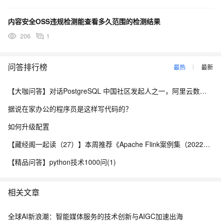
内容安全OSS违规检测能查看多久范围的检测结果
206
1
问答排行榜
最热
最新
【大咖问答】对话PostgreSQL 中国社区发起人之一，阿里云数据库高级专家 德哥
据说在家办公的程序员是这样写代码的？
如何升级配置
【藏经阁一起读（27）】本周推荐《Apache Flink案例集（2022版）》，你有哪些心得？
【精品问答】python技术1000问(1)
相关文章
全球AI新浪潮：智能媒体服务的技术创新与AIGC加速出海