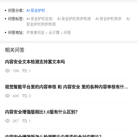
问答分类：
AI 安全护栏
问答标签：
AI 安全护栏区别
AI 安全护栏异步检测
AI 安全护栏异步
AI
安全护栏同步检测
问答地址：
开发者社区
>
云计算
>
问答
相关问答
内容安全文本检测支持富文本吗
198
1
视觉智能平台里的内容审核 和 内容安全 里的各种内容审核有什么区别？
406
3
内容安全增强版相比1.0版有什么区别？
267
1
内容安全增强版怎么检测图片中是否包含对应图片？