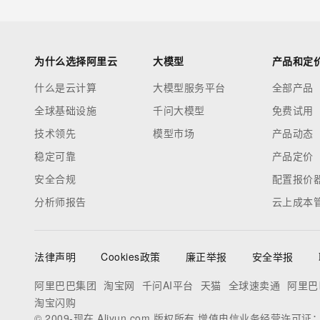
为什么选择阿里云
大模型
产品和定
什么是云计算
大模型服务平台
全部产品
全球基础设施
千问大模型
免费试用
技术领先
模型市场
产品动态
稳定可靠
产品定价
安全合规
配置报价
分析师报告
云上成本
法律声明
Cookies政策
廉正举报
安全举报
阿里巴巴集团
淘宝网
千问AI平台
天猫
全球速卖通
阿里巴
淘宝闪购
© 2009-现在 Aliyun.com 版权所有 增值电信业务经营许可证