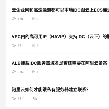
云企业网和高速通道都可以本地IDC跟云上ECS连
178
0
VPC内的高可用IP（HAVIP）支持IDC（云下）
181
1
ALB挂载IDC服务器域名是否还需要在阿里云备案
215
1
阿里云如何才能跟私有服务器建立联系？
1811
1