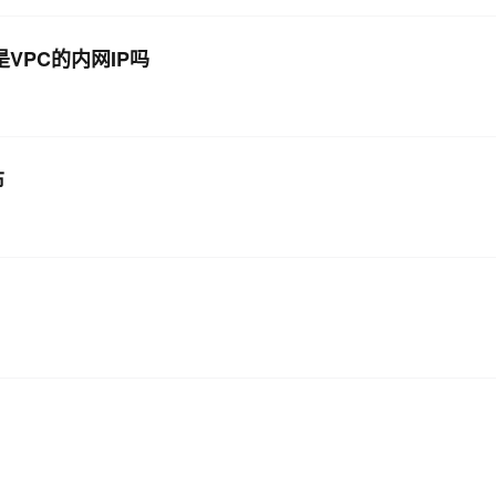
VPC的内网IP吗
布