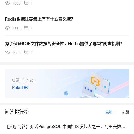
1599
1
Redis数据往硬盘上写有什么意义呢？
1116
1
为了保证AOF文件数据的安全性，Redis提供了哪3种刷盘机制？
1055
1
归属于问产品:
PolarDB
问答排行榜
最热
最新
【大咖问答】对话PostgreSQL 中国社区发起人之一，阿里云数据库高级专家 德哥