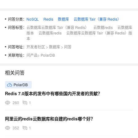
问答分类：
NoSQL
Redis
数据库
云数据库 Tair（兼容 Redis）
问答标签：
云数据库云数据库 Tair（兼容 Redis）
云数据redis
云数据库
版本
云数据库redis
云数据库云数据库 Tair（兼容 Redis）版
本
问答地址：
开发者社区
>
数据库
>
问答
关联地址：
问产品
>
PolarDB
相关问答
PolarDB
Redis 7.0版本的发布中有哪些国内开发者的贡献？
260
1
阿里云的redis云数据库和自建的redis哪个好？
352
1