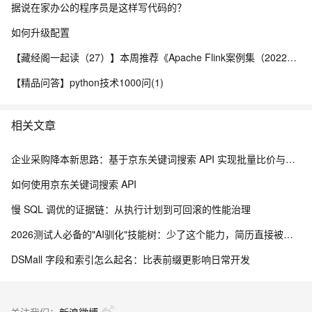
据说在家办公的程序员是这样写代码的？
如何升级配置
【藏经阁一起读（27）】本周推荐《Apache Flink案例集（2022版）》，你有哪些心得？
【精品问答】python技术1000问(1)
相关文章
企业采购降本新思路：基于京东关键词搜索 API 实现批量比价与物资寻源
如何使用京东关键词搜索 API
慢 SQL 调优的证据链：从执行计划到可回滚的性能治理
2026测试人必备的"AI驯化"技能树：少了这个能力，简历直接被筛掉
DSMall 字段和索引怎么起名：比表前缀更影响日常开发
关注我们：
新浪微博