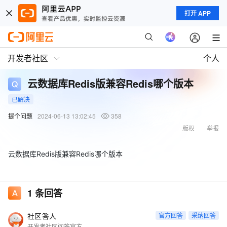
打开 APP
开发者社区
个人
云数据库Redis版兼容Redis哪个版本
已解决
提个问题
2024-06-13 13:02:45
358
版权
举报
云数据库Redis版兼容Redis哪个版本
1
条回答
社区答人
官方回答
采纳回答
开发者社区问答官方账号