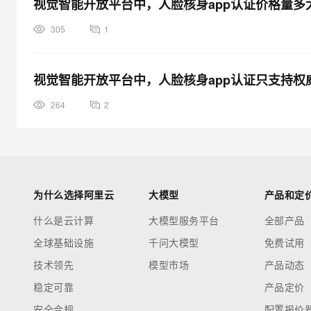
视觉智能开放平台中，人脸核身app认证价格量多大
305
1
视觉智能开放平台中，人脸核身app认证只支持权
264
2
为什么选择阿里云
大模型
产品和定
什么是云计算
大模型服务平台
全部产品
全球基础设施
千问大模型
免费试用
技术领先
模型市场
产品动态
稳定可靠
产品定价
安全合规
配置报价