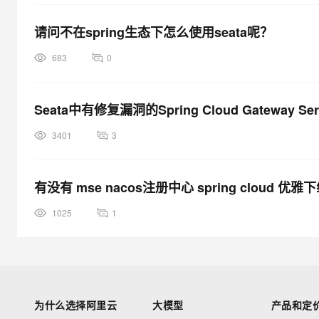
请问不在spring生态下怎么使用seata呢？
683
0
Seata中有修复漏洞的Spring Cloud Gateway 
3401
3
有没有 mse nacos注册中心 spring cloud 
1025
1
为什么选择阿里云
大模型
产品和定