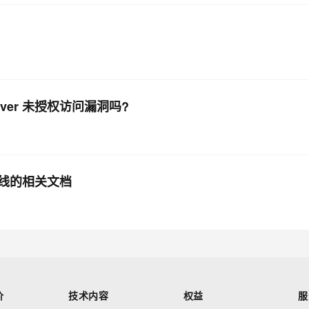
Server 未授权访问漏洞吗?
优雅下线的相关文档
价
技术内容
权益
服