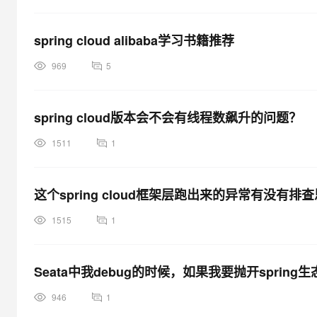
spring cloud alibaba学习书籍推荐
969
5
spring cloud版本会不会有线程数飙升的问题？
1511
1
这个spring cloud框架层跑出来的异常有没有排查思路？ 
1515
1
Seata中我debug的时候，如果我要抛开spri
946
1