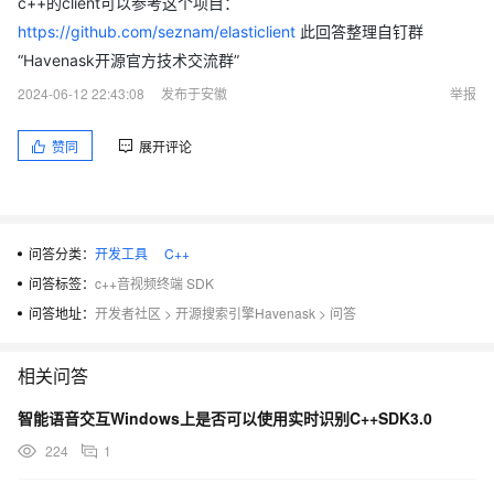
c++的client可以参考这个项目：
https://github.com/seznam/elasticlient
此回答整理自钉群
“Havenask开源官方技术交流群”
2024-06-12 22:43:08
发布于安徽
举报
赞同
展开评论
问答分类：
开发工具
C++
问答标签：
c++音视频终端 SDK
问答地址：
开发者社区
>
开源搜索引擎Havenask
>
问答
相关问答
智能语音交互Windows上是否可以使用实时识别C++SDK3.0
224
1