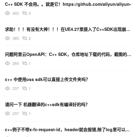
C++ SDK 不会用。。就是它！https://github.com/aliyun/aliyun-
402
0
求助！！！有没有大神！！！在UE4.27里接入了C++SDK出现崩溃！！！
385
2
问题阿里云OpenAPI：C++ SDK，仓库地址下载的代码，截图的这几个头文件不知道去哪里下？
260
1
c++ 中使用oss sdk可以直接上传文件夹吗？
237
1
请问一下 机器翻译的c++sdk有编译好的吗？
237
1
c++例子不带x-fc-request-id，header就会报错,除了log里可以标记，其他用处是