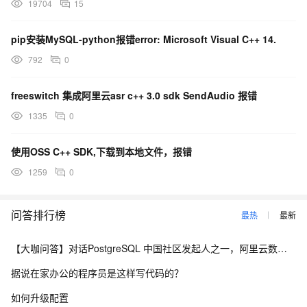
19704
15
pip安装MySQL-python报错error: Microsoft Visual C++ 14.
792
0
freeswitch 集成阿里云asr c++ 3.0 sdk SendAudio 报错
1335
0
使用OSS C++ SDK,下载到本地文件，报错
1259
0
问答排行榜
最热
最新
【大咖问答】对话PostgreSQL 中国社区发起人之一，阿里云数据库高级专家 德哥
据说在家办公的程序员是这样写代码的？
如何升级配置