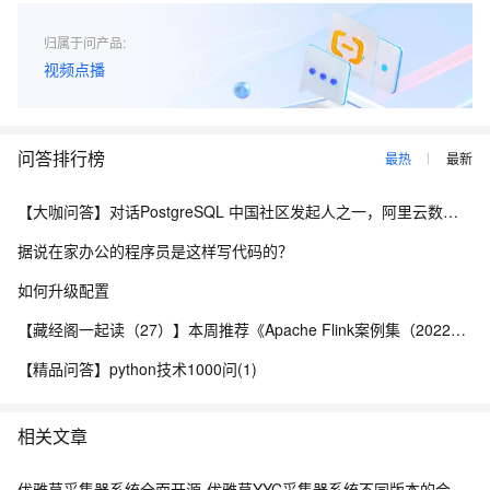
归属于问产品:
视频点播
问答排行榜
最热
最新
【大咖问答】对话PostgreSQL 中国社区发起人之一，阿里云数据库高级专家 德哥
据说在家办公的程序员是这样写代码的？
如何升级配置
【藏经阁一起读（27）】本周推荐《Apache Flink案例集（2022版）》，你有哪些心得？
【精品问答】python技术1000问(1)
相关文章
优雅草采集器系统全面开源-优雅草YYC采集器系统不同版本的合集整体开源yyc-gather-采集器开源-优雅草央千澈