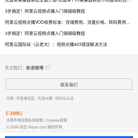
3步搞定！阿里云视频点播入门保姆级教程
阿里云视频点播VOD收费标准：存储费用、流量价格、转码费用及视频加速价格整理
3步搞定！阿里云视频点播入门保姆级教程
阿里云国际站（云老大）：视频点播403错误解决方法
关注我们：
新浪微博
联系我们
文档
|
开发者社区
|
天池大赛
|
培训与认证
法律声明及隐私权政策
|
Cookies政策
© 2009-现在 Aliyun.com 版权所有
增值电信业务经营许可证：
浙B2-20080101