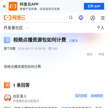
打开 APP
开发者社区
个人
视频点播资源包如何计费
已解决
提个问题
2024-06-12 19:09:38
260
版权
举报
视频点播资源包如何计费
1
条回答
社区答人
官方回答
采纳回答
开发者社区问答官方账号