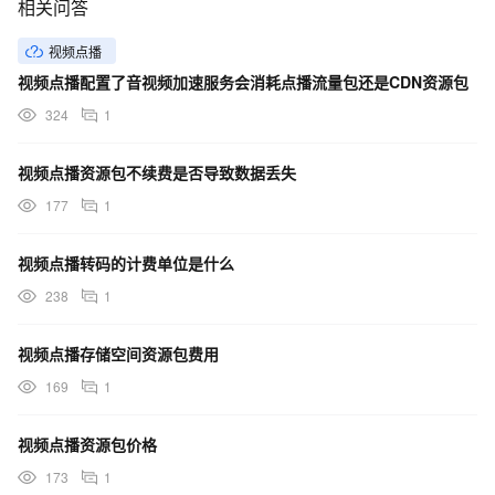
相关问答
视频点播
视频点播配置了音视频加速服务会消耗点播流量包还是CDN资源包
324
1
视频点播资源包不续费是否导致数据丢失
177
1
视频点播转码的计费单位是什么
238
1
视频点播存储空间资源包费用
169
1
视频点播资源包价格
173
1