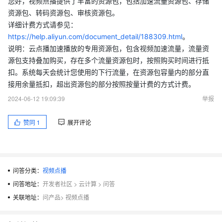
您好，视频点播提供了丰富的资源包，包括加速流量资源包、存储
资源包、转码资源包、审核资源包。
详细计费方式请参见：
https://help.aliyun.com/document_detail/188309.html
。
说明：云点播加速播放的专用资源包，包含视频加速流量，流量资
源包支持叠加购买，存在多个流量资源包时，按照购买时间进行抵
扣。系统每天会统计您使用的下行流量，在资源包容量内的部分直
接用余量抵扣，超出资源包的部分按照按量计费的方式计费。
2024-06-12 19:09:39
举报
赞同
1
展开评论
问答分类：
视频点播
问答地址：
开发者社区
>
云计算
>
问答
关联地址：
问产品
>
视频点播