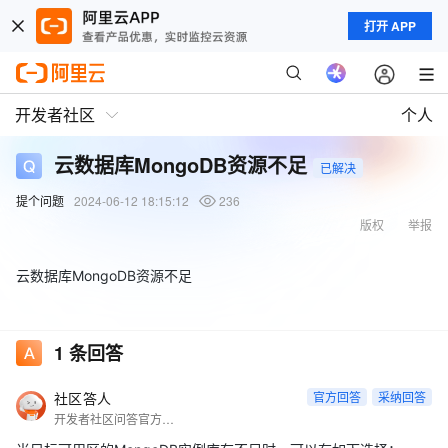
打开 APP
开发者社区
个人
云数据库MongoDB资源不足
已解决
提个问题
2024-06-12 18:15:12
236
版权
举报
云数据库MongoDB资源不足
1
条回答
社区答人
官方回答
采纳回答
开发者社区问答官方账号