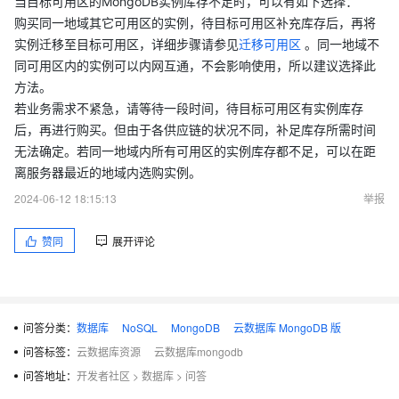
当目标可用区的MongoDB实例库存不足时，可以有如下选择：
购买同一地域其它可用区的实例，待目标可用区补充库存后，再将
实例迁移至目标可用区，详细步骤请参见
迁移可用区
。
同一地域不
同可用区内的实例可以内网互通，不会影响使用，所以建议选择此
方法。
若业务需求不紧急，请等待一段时间，待目标可用区有实例库存
后，再进行购买。但由于各供应链的状况不同，补足库存所需时间
无法确定。若同一地域内所有可用区的实例库存都不足，可以在距
离服务器最近的地域内选购实例。
2024-06-12 18:15:13
举报
赞同
展开评论
问答分类：
数据库
NoSQL
MongoDB
云数据库 MongoDB 版
问答标签：
云数据库资源
云数据库mongodb
问答地址：
开发者社区
>
数据库
>
问答