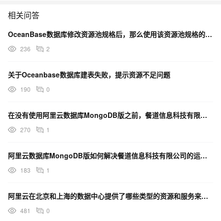
相关问答
OceanBase数据库修改资源池规格后，那么使用该资源池规格的用户，会立即按照新的规格使用资源？
236
2
关于Oceanbase数据库建表失败，提示资源不足问题
190
0
在没有使用阿里云数据库MongoDB版之前，餐道信息科技有限公司面临哪些技术挑战？
270
1
阿里云数据库MongoDB版如何解决餐道信息科技有限公司的运维难题？
183
1
阿里云在北京和上海的数据中心提供了哪些类型的资源和服务来满足不同业务需求？
481
0