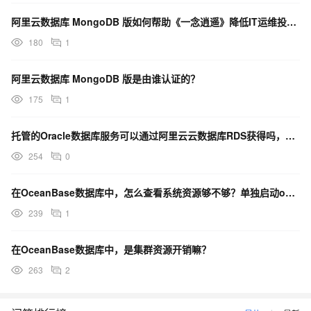
阿里云数据库 MongoDB 版如何帮助《一念逍遥》降低IT运维投入？
180
1
阿里云数据库 MongoDB 版是由谁认证的？
175
1
托管的Oracle数据库服务可以通过阿里云云数据库RDS获得吗，其优势和可用资源是什么？
254
0
在OceanBase数据库中，怎么查看系统资源够不够？单独启动observer-ce，提示没这个参数
239
1
在OceanBase数据库中，是集群资源开销嘛？
263
2