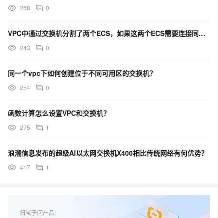
268
0
VPC中通过交换机分割了两个ECS，如果这两个ECS需要连接同一个数据库，应该怎么配置？
243
0
同一个vpc下如何创建位于不同可用区的交换机？
254
0
函数计算怎么设置VPC和交换机？
275
1
浪潮信息发布的超级AI以太网交换机X400相比传统网络有何优势？
417
1
归属于问产品: