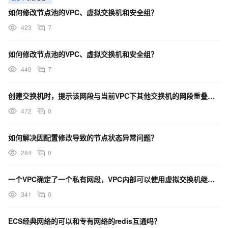
如何修改节点池的VPC、虚拟交换机和安全组？
423
7
如何修改节点池的VPC、虚拟交换机和安全组？
449
7
创建交换机时，提示该网段与当前VPC下其他交换机的网段重叠，怎么解决？
472
0
如何解决因配置修改导致的节点状态异常问题？
284
0
一个VPC确定了一个私有网段，VPC内部可以使用虚拟交换机继续划分子网段，我的理解是对的吗？
341
0
ECS经典网络的可以和专有网络的redis互通吗？