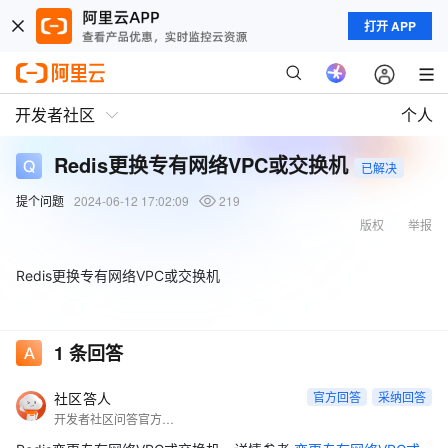
打开 APP
开发者社区
个人
Redis更换专有网络VPC或交换机
已解决
提个问题
2024-06-12 17:02:09
219
版权
举报
Redis更换专有网络VPC或交换机
1
条回答
社区答人
官方回答
采纳回答
开发者社区问答官方账号