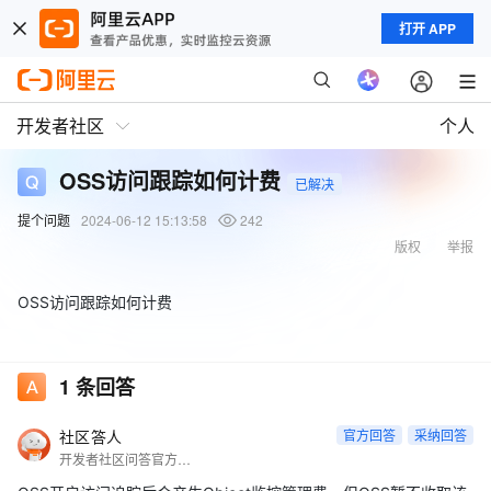
打开 APP
开发者社区
个人
OSS访问跟踪如何计费
已解决
提个问题
2024-06-12 15:13:58
242
版权
举报
OSS访问跟踪如何计费
1
条回答
社区答人
官方回答
采纳回答
开发者社区问答官方账号