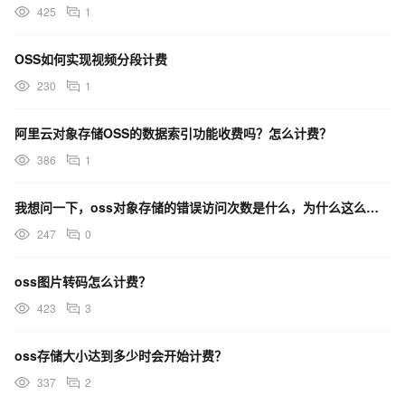
425
1
OSS如何实现视频分段计费
230
1
阿里云对象存储OSS的数据索引功能收费吗？怎么计费？
386
1
我想问一下，oss对象存储的错误访问次数是什么，为什么这么高，计费吗？
247
0
oss图片转码怎么计费？
423
3
oss存储大小达到多少时会开始计费？
337
2