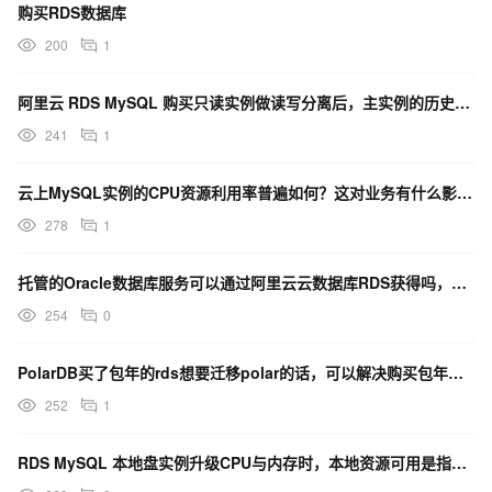
购买RDS数据库
200
1
阿里云 RDS MySQL 购买只读实例做读写分离后，主实例的历史数据是否会自动同步到只读实例？
241
1
云上MySQL实例的CPU资源利用率普遍如何？这对业务有什么影响？
278
1
托管的Oracle数据库服务可以通过阿里云云数据库RDS获得吗，其优势和可用资源是什么？
254
0
PolarDB买了包年的rds想要迁移polar的话，可以解决购买包年的费用延续问题吗？
252
1
RDS MySQL 本地盘实例升级CPU与内存时，本地资源可用是指什么？