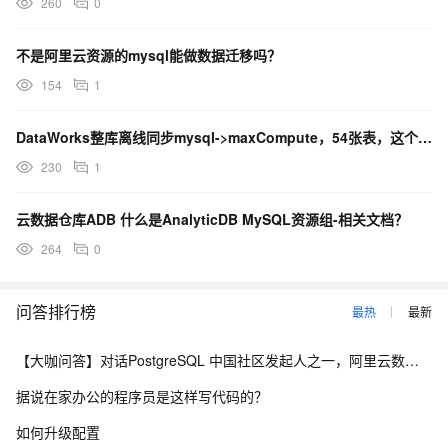
260
0
不是阿里云资源的mysql能做数据迁移吗？
154
1
DataWorks整库离线同步mysql->maxCompute，54张表，这个资源组能支撑的住吗？
230
1
云数据仓库ADB 什么是AnalyticDB MySQL资源组-相关文档？
264
0
问答排行榜
最热
最新
【大咖问答】对话PostgreSQL 中国社区发起人之一，阿里云数据库高级专家 德哥
据说在家办公的程序员是这样写代码的？
如何升级配置