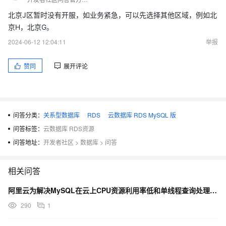
北京J区暂时没有开服，如业务紧急，可以先选择其他区域，例如北
京H，北京G。
2024-06-12 12:04:11
举报
赞同
展开评论
问答分类：
关系型数据库
RDS
云数据库 RDS MySQL 版
问答标签：
云数据库 RDS资源
问答地址：
开发者社区
>
数据库
>
问答
相关问答
阿里云为解决MySQL在云上CPU资源利用率低和单线程查询处理的问题，推出了什么功能？
290
1