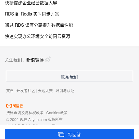
快捷搭建企业经营数据大屏
RDS 到 Redis 实时同步方案
通过 RDS 读写分离提升数据库性能
快速实现办公环境安全访问云资源
关注我们：
新浪微博
联系我们
文档
|
开发者社区
|
天池大赛
|
培训与认证
法律声明及隐私权政策
|
Cookies政策
© 2009-现在 Aliyun.com 版权所有
增值电信业务经营许可证：
浙B2-20080101
域名注册服务机构许可：
浙D3-20210002
写回答