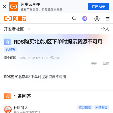
打开 APP
开发者社区
个人
RDS购买北京J区下单时提示资源不可用
已解决
提个问题
2024-06-12 12:04:10
165
版权
举报
RDS购买北京J区下单时提示资源不可用
1
条回答
社区答人
官方回答
采纳回答
开发者社区问答官方账号