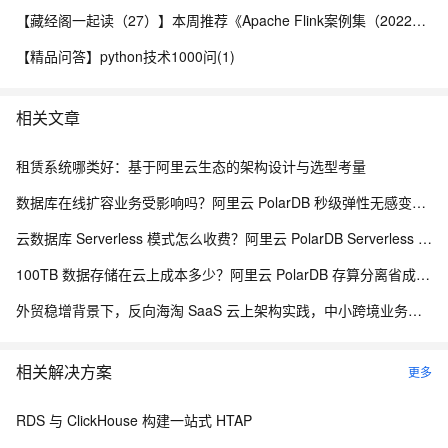
【藏经阁一起读（27）】本周推荐《Apache Flink案例集（2022版）》，你有哪些心得？
【精品问答】python技术1000问(1)
相关文章
租赁系统哪类好：基于阿里云生态的架构设计与选型考量
数据库在线扩容业务受影响吗？阿里云 PolarDB 秒级弹性无感变配解析
云数据库 Serverless 模式怎么收费？阿里云 PolarDB Serverless 按需计费解析
100TB 数据存储在云上成本多少？阿里云 PolarDB 存算分离省成本解析
外贸稳增背景下，反向海淘 SaaS 云上架构实践，中小跨境业务如何低成本扛住流量脉冲
相关解决方案
更多
RDS 与 ClickHouse 构建一站式 HTAP