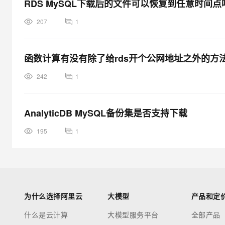
RDS MySQL下载后的文件可以恢复到任意时间点
207
1
函数计算有没有除了给rds开个公网地址之外的方法
242
1
AnalyticDB MySQL备份集是否支持下载
195
1
为什么选择阿里云
大模型
产品和定
什么是云计算
大模型服务平台
全部产品