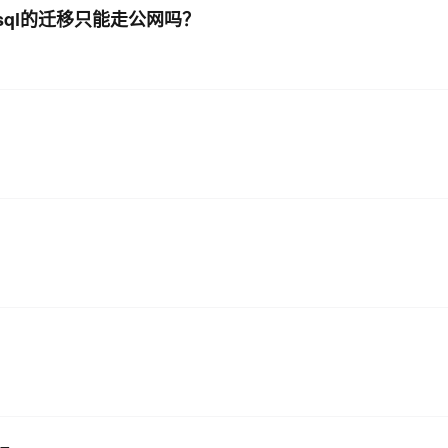
 mysql的迁移只能走公网吗？