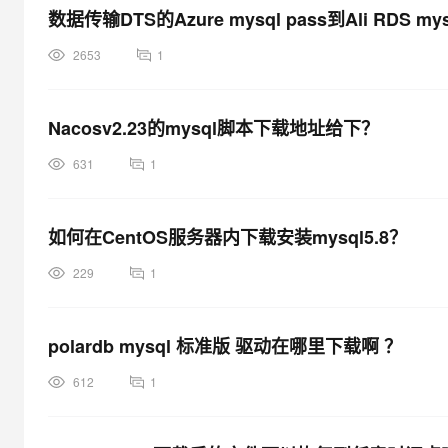
数据传输DTS的Azure mysql pass到Ali RDS
2653
1
Nacosv2.23的mysql脚本下载地址给下？
631
1
如何在CentOS服务器内下载安装mysql5.8？
229
1
polardb mysql 标准版 驱动在哪里下载啊 ？
612
1