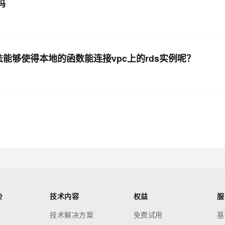
吗
能够使得本地的函数能连接vpc上的rds实例呢？
价
技术内容
权益
服
技术解决方案
免费试用
基