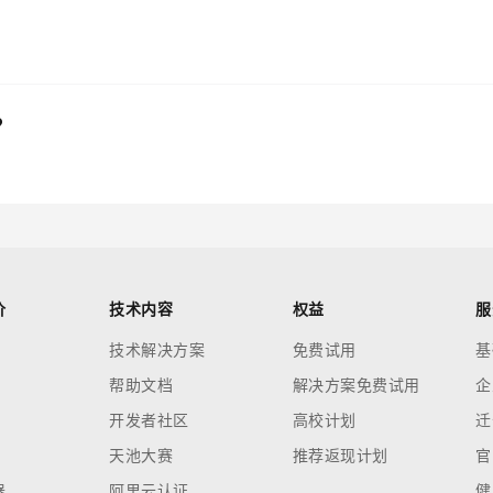
？
价
技术内容
权益
服
技术解决方案
免费试用
基
帮助文档
解决方案免费试用
企
开发者社区
高校计划
迁
天池大赛
推荐返现计划
官
器
阿里云认证
健