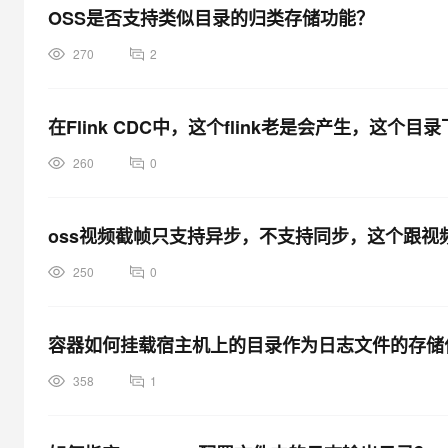
OSS是否支持类似目录的归类存储功能？
270
2
在Flink CDC中，这个flink老是会产生，
260
0
oss视频截帧只支持异步，不支持同步，这个跟视
250
0
容器如何挂载宿主机上的目录作为日志文件的存储
358
1