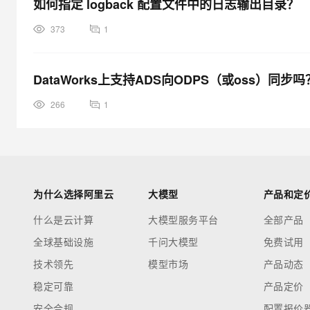
如何指定 logback 配置文件中的日志输出目录？
373
1
DataWorks上支持ADS向ODPS（或oss）同步吗
266
1
为什么选择阿里云
大模型
产品和定
什么是云计算
大模型服务平台
全部产品
全球基础设施
千问大模型
免费试用
技术领先
模型市场
产品动态
稳定可靠
产品定价
安全合规
配置报价