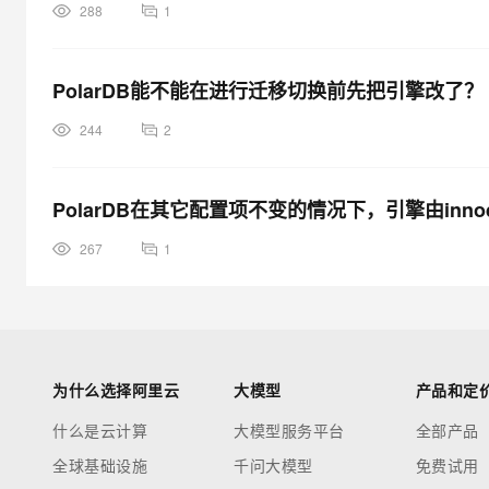
288
1
PolarDB能不能在进行迁移切换前先把引擎改了？
244
2
PolarDB在其它配置项不变的情况下，引擎由inno
267
1
为什么选择阿里云
大模型
产品和定
什么是云计算
大模型服务平台
全部产品
全球基础设施
千问大模型
免费试用