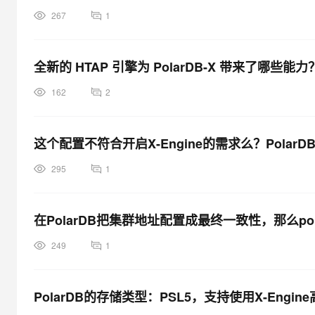
267
1
全新的 HTAP 引擎为 PolarDB-X 带来了哪些能力
162
2
这个配置不符合开启X-Engine的需求么？Pola
295
1
在PolarDB把集群地址配置成最终一致性，那么p
249
1
PolarDB的存储类型：PSL5，支持使用X-Engi