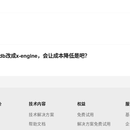
db改成x-engine，会让成本降低是吧？
价
技术内容
权益
服
技术解决方案
免费试用
基
帮助文档
解决方案免费试用
企