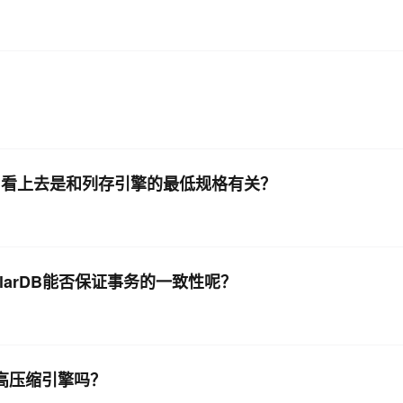
？
rDB看上去是和列存引擎的最低规格有关？
olarDB能否保证事务的一致性呢？
ne高压缩引擎吗？