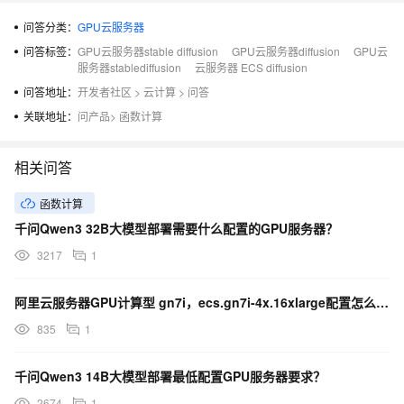
问答分类：
GPU云服务器
问答标签：
GPU云服务器stable diffusion
GPU云服务器diffusion
GPU云
服务器stablediffusion
云服务器 ECS diffusion
问答地址：
开发者社区
>
云计算
>
问答
关联地址：
问产品
>
函数计算
相关问答
函数计算
千问Qwen3 32B大模型部署需要什么配置的GPU服务器？
3217
1
阿里云服务器GPU计算型 gn7i，ecs.gn7i-4x.16xlarge配置怎么样？
835
1
千问Qwen3 14B大模型部署最低配置GPU服务器要求？
2674
1