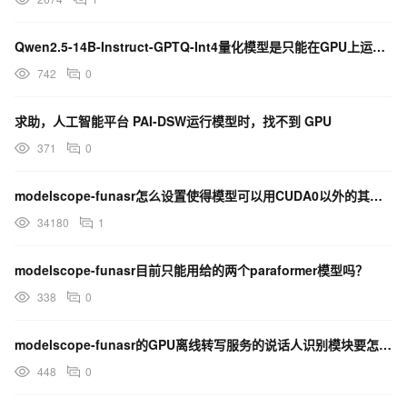
Qwen2.5-14B-Instruct-GPTQ-Int4量化模型是只能在GPU上运行吗？
742
0
求助，人工智能平台 PAI-DSW运行模型时，找不到 GPU
371
0
modelscope-funasr怎么设置使得模型可以用CUDA0以外的其他gpu？
34180
1
modelscope-funasr目前只能用给的两个paraformer模型吗？
338
0
modelscope-funasr的GPU离线转写服务的说话人识别模块要怎么配置啊？
448
0