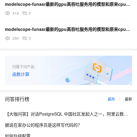
modelscope-funasr最新的gpu高吞吐服务用的模型和原来cpu的参数量是一样的么？
416
0
modelscope-funasr最新的gpu高吞吐服务用的模型和原来cpu的是一样的么？
290
0
归属于问产品:
函数计算
问答排行榜
最热
最新
【大咖问答】对话PostgreSQL 中国社区发起人之一，阿里云数据库高级专家 德哥
据说在家办公的程序员是这样写代码的？
如何升级配置