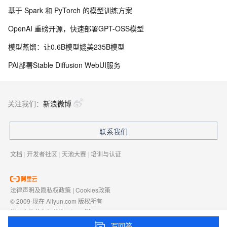
基于 Spark 和 PyTorch 的模型训练方案
OpenAI 重磅开源，快速部署GPT-OSS模型
模型蒸馏：让0.6B模型媲美235B模型
PAI部署Stable Diffusion WebUI服务
关注我们：
新浪微博
联系我们
文档
|
开发者社区
|
天池大赛
|
培训与认证
法律声明及隐私权政策
|
Cookies政策
© 2009-现在 Aliyun.com 版权所有
增值电信业务经营许可证：
浙B2-20080101
域名注册服务机构许可：
浙D3-20210002
写回答