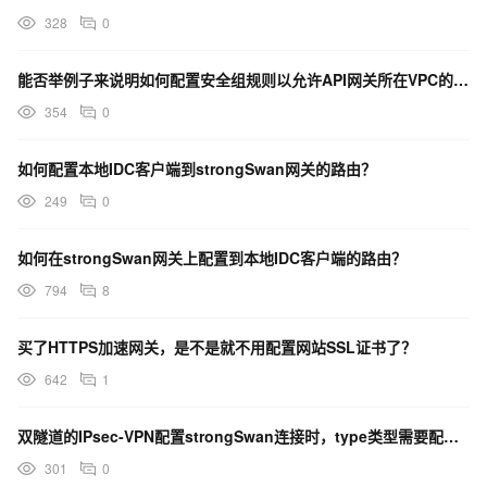
328
0
能否举例子来说明如何配置安全组规则以允许API网关所在VPC的子网访问您的私有VPC中的资源？
354
0
如何配置本地IDC客户端到strongSwan网关的路由？
249
0
如何在strongSwan网关上配置到本地IDC客户端的路由？
794
8
买了HTTPS加速网关，是不是就不用配置网站SSL证书了？
642
1
双隧道的IPsec-VPN配置strongSwan连接时，type类型需要配置什么？
301
0