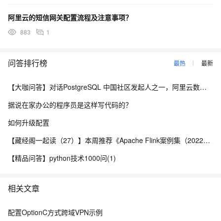
阿里云的短信网关配置流程及注意事项？
883
1
问答排行榜
最热
最新
【大咖问答】对话PostgreSQL 中国社区发起人之一，阿里云数据库高级专家 德哥
据说在家办公的程序员是这样写代码的？
如何升级配置
【藏经阁一起读（27）】本周推荐《Apache Flink案例集（2022版）》，你有哪些心得？
【精品问答】python技术1000问(1)
相关文章
配置OptionC方式跨域VPN示例