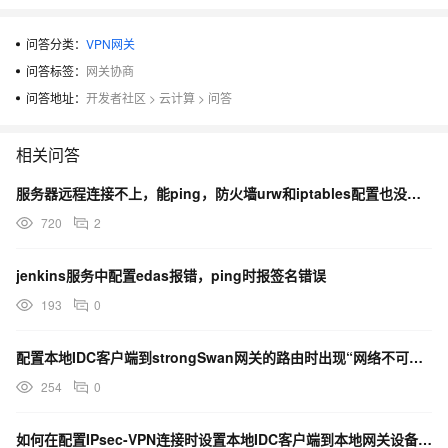
问答分类：
VPN网关
问答标签：
网关协商
问答地址：
开发者社区
>
云计算
>
问答
相关问答
服务器远程连接不上，能ping，防火墙urw和iptables配置也没问题，firewall也关闭了
720
2
jenkins服务中配置edas报错，ping时报签名错误
193
0
配置本地IDC客户端到strongSwan网关的路由时出现“网络不可达”错误是什么原因？
254
0
如何在配置IPsec-VPN连接时设置本地IDC客户端到本地网关设备以及反向的路由？