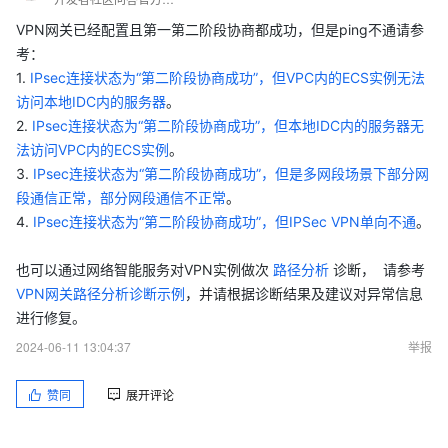
VPN网关已经配置且第一第二阶段协商都成功，但是ping不通请参
考：
1.
IPsec连接状态为“第二阶段协商成功”，但VPC内的ECS实例无法
访问本地IDC内的服务器
。
2.
IPsec连接状态为“第二阶段协商成功”，但本地IDC内的服务器无
法访问VPC内的ECS实例
。
3.
IPsec连接状态为“第二阶段协商成功”，但是多网段场景下部分网
段通信正常，部分网段通信不正常
。
4.
IPsec连接状态为“第二阶段协商成功”，但IPSec VPN单向不通
。
也可以通过网络智能服务对VPN实例做次
路径分析
诊断， 请参考
VPN网关路径分析诊断示例
，并请根据诊断结果及建议对异常信息
进行修复。
2024-06-11 13:04:37
举报
赞同
展开评论