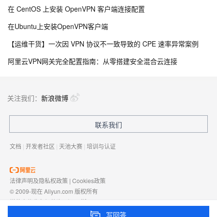
在 CentOS 上安装 OpenVPN 客户端连接配置
在Ubuntu上安装OpenVPN客户端
【运维干货】一次因 VPN 协议不一致导致的 CPE 速率异常案例
阿里云VPN网关完全配置指南：从零搭建安全混合云连接
关注我们：
新浪微博
联系我们
文档
|
开发者社区
|
天池大赛
|
培训与认证
法律声明及隐私权政策
|
Cookies政策
© 2009-现在 Aliyun.com 版权所有
增值电信业务经营许可证：
浙B2-20080101
域名注册服务机构许可：
浙D3-20210002
写回答