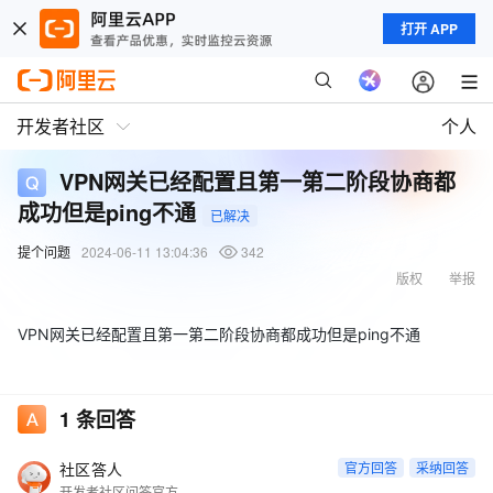
打开 APP
开发者社区
个人
VPN网关已经配置且第一第二阶段协商都
成功但是ping不通
已解决
提个问题
2024-06-11 13:04:36
342
版权
举报
VPN网关已经配置且第一第二阶段协商都成功但是ping不通
1
条回答
社区答人
官方回答
采纳回答
开发者社区问答官方账号