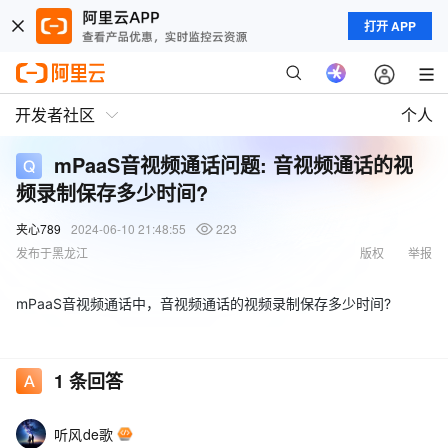
打开 APP
开发者社区
个人
mPaaS音视频通话问题: 音视频通话的视
频录制保存多少时间?
夹心789
2024-06-10 21:48:55
223
发布于黑龙江
版权
举报
mPaaS音视频通话中，音视频通话的视频录制保存多少时间?
1
条回答
听风de歌