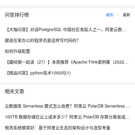
问答排行榜
最热
最新
【大咖问答】对话PostgreSQL 中国社区发起人之一，阿里云数据库高级专家 德哥
据说在家办公的程序员是这样写代码的？
如何升级配置
【藏经阁一起读（27）】本周推荐《Apache Flink案例集（2022版）》，你有哪些心得？
【精品问答】python技术1000问(1)
相关文章
云数据库 Serverless 模式怎么收费？阿里云 PolarDB Serverless 按需计费解析
100TB 数据存储在云上成本多少？阿里云 PolarDB 存算分离省成本解析
租赁系统哪类好：基于阿里云生态的架构设计与选型考量