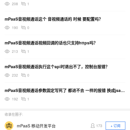
208
1
mPaaS音视频通话这个 音视频通话的 时候 要配置吗？
190
0
mPaaS音视频通话视频回调的话也只支持https吗？
213
1
mPaaS音视频通话执行这个api时退出不了，控制台报错？
232
0
mPaaS音视频通话参数固定写死了 都进不去 一样的报错 换成jsapi形式就可以怎么办？
192
1
收录在圈子:
mPaaS 移动开发平台
173
+ 订阅