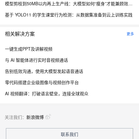
模型剪枝到50MB以内再上生产线：大模型如何“瘦身”才能兼顾效果与成本
基于 YOLO11 的学生课堂行为检测：从数据集准备到云上训练实践
相关解决方案
更多
一键生成PPT及讲解视频
与 AI 智能体进行实时音视频通话
告别低效沟通，使用大模型发起语音通话
零代码搭建企业级图像与视频创作平台
AI 视频翻译：打破语言壁垒，连接全球观众
关注我们：
新浪微博
联系我们