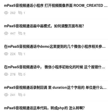
mPaaS音视频通话小程序 打开视频图像界面 ROOM_CREATED 监听不到消息 是啥情况？
262
1
mPaaS音视频通话画中画模式，如何调整页面布局？
447
9
在mPaaS音视频通话中demo这里提到的几个微信小程序相关参数这个appId应该填什么?
224
1
在mPaaS音视频通话中， 微信小程序初始化的时候 这个报错什么意思？
278
0
mPaaS音视频通话录制回调 里 duration这个字段的 单位是什么，是秒，毫秒，还是分钟？
241
0
mPaaS音视频通话这串代码，转成php的 怎么转啊？