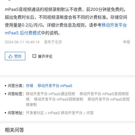
mPaaS音视频通话的视频录制默认不收费，前200分钟是免费的。
超出免费时长后，不同视频清晰度会有不同的计费标准。存储空间
使用量是0.2元/月/G。详细计费信息及规则，请参考
移动开发平台
mPaaS 后付费模式
中的说明。
2024-06-11 16:49:14
发布于北京
举报
赞同
展开评论
问答分类：
存储
移动开发平台 mPaaS
问答标签：
移动开发平台 mPaaS通话视频
移动开发平台 mPaaS音视频视
频
移动开发平台 mPaaS视频录制
移动开发平台 mPaaS音视
频录制
问答地址：
开发者社区
>
mPaaS 移动开发平台
>
问答
相关问答