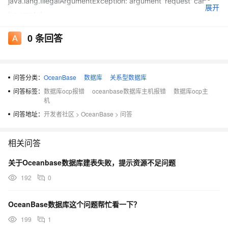
java.lang.IllegalArgumentException: argument 'request' can't
展开
be empty!
at
0
条回答
org.apache.commons.lang3.Validate.notEmpty(Validate.java:29
6)
at
问答分类：
OceanBase
数据库
关系型数据库
com.oceanbase.ocp.executor.internal.util.ValidateUtils.requireN
问答标签：
数据库ocp报错
oceanbase数据库主机报错
数据库ocp主
otEmpty(ValidateUtils.java:41)
机
at
问答地址：
开发者社区
>
OceanBase
>
问答
com.oceanbase.ocp.executor.executor.SshExecutor.removeFile
s(SshExecutor.java:332)
相关问答
at
com.oceanbase.ocp.service.compute.AgentInstallationTaskSer
关于Oceanbase数据库建表失败，提示资源不足问题
vice.removeAgentFiles(AgentInstallationTaskService.java:151)
192
0
at
com.oceanbase.ocp.service.compute.AgentInstallationTaskSer
OceanBase数据库这个问题帮忙看一下？
vice$$FastClassBySpringCGLIB$$f7a6037f.invoke()
199
1
at