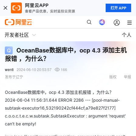
打开 APP
开发者社区
个人
OceanBase数据库中，ocp 4.3 添加主机
报错 ，为什么？
wenti
2024-06-10 20:53:57
166
发布于辽宁
版权
举报
OceanBase数据库中，ocp 4.3 添加主机报错 ，为什么？
2024-06-04 11:56:31.644 ERROR 2286 --- [pool-manual-
subtask-executor16,532190242cf444cf,a79e827f2177]
c.o.o.c.t.e.c.w.subtask.SubtaskExecutor : argument 'request'
can't be empty!