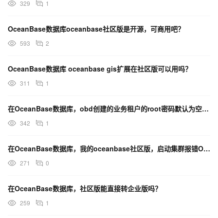
329
1
OceanBase数据库oceanbase社区版是开源，可商用吧？
593
2
OceanBase数据库 oceanbase gis扩展在社区版可以用吗？
311
1
在OceanBase数据库，obd创建的业务租户的root密码默认为空，那是不是连接的时候使用？
342
1
在OceanBase数据库，我的oceanbase社区版，启动集群报错OBD-2002。这个咋处理？
271
0
在OceanBase数据库，社区版能直接转企业版吗？
259
1