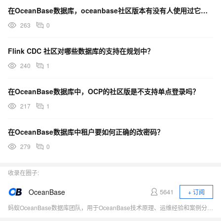
在OceanBase数据库，oceanbase社区版本有没有人使用过它的OBKV模型？
263
0
Flink CDC 社区对哪些数据库的支持在规划中？
240
1
在OceanBase数据库中，OCP的社区版是不支持单点登录吗？
217
1
在OceanBase数据库中租户要如何正确的改密码？
279
0
收录在圈子:
OceanBase
5641
+ 订阅
蚂蚁OceanBase数据库团队，用于OceanBase技术原理、运维经验和案例分享、对外交流。