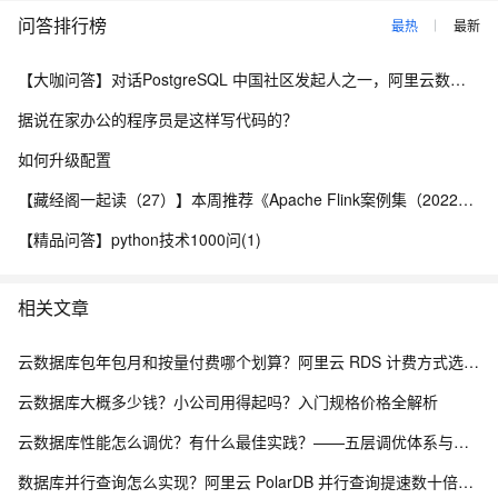
问答排行榜
最热
最新
【大咖问答】对话PostgreSQL 中国社区发起人之一，阿里云数据库高级专家 德哥
据说在家办公的程序员是这样写代码的？
如何升级配置
【藏经阁一起读（27）】本周推荐《Apache Flink案例集（2022版）》，你有哪些心得？
【精品问答】python技术1000问(1)
相关文章
云数据库包年包月和按量付费哪个划算？阿里云 RDS 计费方式选型全解析
云数据库大概多少钱？小公司用得起吗？入门规格价格全解析
云数据库性能怎么调优？有什么最佳实践？——五层调优体系与阿里云 RDS 实战
数据库并行查询怎么实现？阿里云 PolarDB 并行查询提速数十倍解析