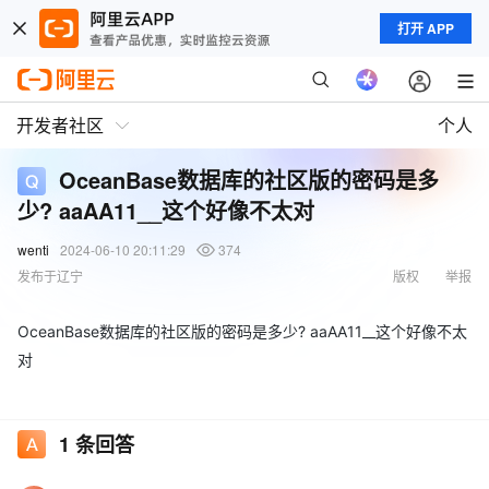
打开 APP
开发者社区
个人
OceanBase数据库的社区版的密码是多
少? aaAA11__这个好像不太对
wenti
2024-06-10 20:11:29
374
发布于辽宁
版权
举报
OceanBase数据库的社区版的密码是多少? aaAA11__这个好像不太
对
1
条回答