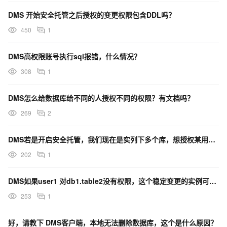
DMS 开始安全托管之后授权的变更权限包含DDL吗？
450
1
DMS高权限账号执行sql报错，什么情况？
308
1
DMS怎么给数据库给不同的人授权不同的权限？有文档吗？
269
2
DMS若是开启安全托管，我们现在是实列下多个库，想授权某用户指定对某库的读/写，这个怎么控制？
202
1
DMS如果user1 对db1.table2没有权限，这个稳定变更的实例可以做？
253
1
好，请教下 DMS客户端，本地无法删除数据库，这个是什么原因？