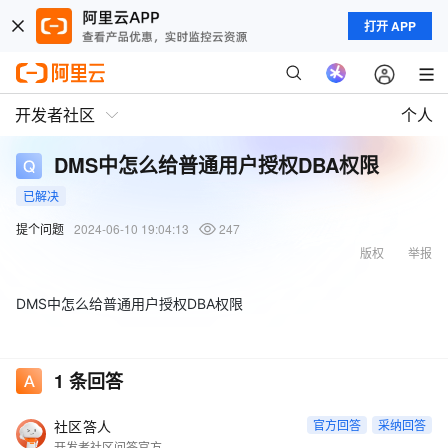
打开 APP
开发者社区
个人
DMS中怎么给普通用户授权DBA权限
已解决
提个问题
2024-06-10 19:04:13
247
版权
举报
DMS中怎么给普通用户授权DBA权限
1
条回答
社区答人
官方回答
采纳回答
开发者社区问答官方账号