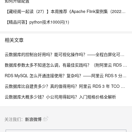
如何升级配置
【藏经阁一起读（27）】本周推荐《Apache Flink案例集（2022版）》，你有哪些心得？
【精品问答】python技术1000问(1)
相关文章
云数据库的控制台好用吗？能可视化操作吗？——全程白屏化可视化运维实测
数据库参数太多不知道怎么调，有最佳实践吗？（附阿里云 RDS 参数模板 + DAS 智能调参方案）
RDS MySQL 怎么开通连接使用？复杂吗？——阿里云 RDS 5 分钟上手全流程
云数据库比自建贵多少？真的值得用吗？阿里云 RDS 3 年 TCO 全面对比分析
云数据库大概多少钱？小公司用得起吗？入门规格价格全解析
关注我们：
新浪微博