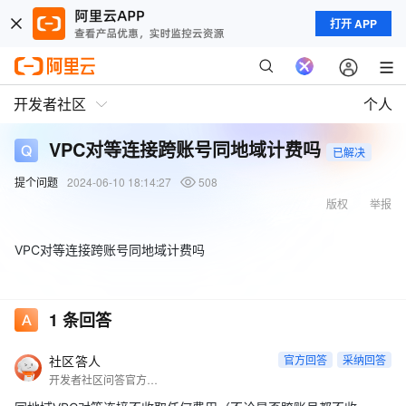
打开 APP
开发者社区
个人
VPC对等连接跨账号同地域计费吗
已解决
提个问题
2024-06-10 18:14:27
508
版权
举报
VPC对等连接跨账号同地域计费吗
1
条回答
社区答人
官方回答
采纳回答
开发者社区问答官方账号