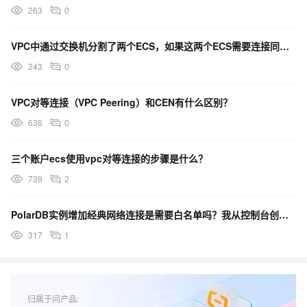
263
0
VPC中通过交换机分割了两个ECS，如果这两个ECS需要连接同一个数据库，应该怎么配置？
243
0
VPC对等连接（VPC Peering）和CEN有什么区别？
636
0
三个账户ecs使用vpc对等连接的步骤是什么？
739
2
PolarDB实例增加经典网络连接是需要白名单吗？我从控制台创建的只能配置一个vpc的地址
317
1
归属于问产品: