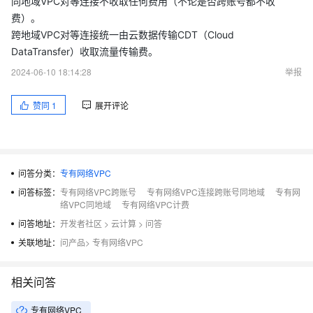
同地域VPC对等连接不收取任何费用（不论是否跨账号都不收
费）。
跨地域VPC对等连接统一由云数据传输CDT（Cloud
DataTransfer）收取流量传输费。
2024-06-10 18:14:28
举报
赞同
1
展开评论
问答分类：
专有网络VPC
问答标签：
专有网络VPC跨账号
专有网络VPC连接跨账号同地域
专有网
络VPC同地域
专有网络VPC计费
问答地址：
开发者社区
>
云计算
>
问答
关联地址：
问产品
>
专有网络VPC
相关问答
专有网络VPC