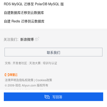
RDS MySQL 迁移至 PolarDB MySQL 版
自建数据库迁移到云数据库
自建 Redis 迁移到云数据库
关注我们：
新浪微博
联系我们
文档
|
开发者社区
|
天池大赛
|
培训与认证
法律声明及隐私权政策
|
Cookies政策
© 2009-现在 Aliyun.com 版权所有
增值电信业务经营许可证：
浙B2-20080101
域名注册服务机构许可：
浙D3-20210002
写回答
浙公网安备 33010602009975号
浙B2-20080101-4