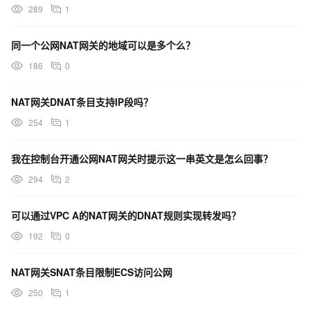
289
1
同一个公网NAT网关的地域可以是多个么？
186
0
NAT网关DNAT条目支持IP段吗？
254
1
我在控制台开通公网NAT网关时提示这一串英文是怎么回事？
294
2
可以通过VPC A的NAT网关的DNAT规则实现转发吗？
192
0
NAT网关SNAT条目限制ECS访问公网
250
1