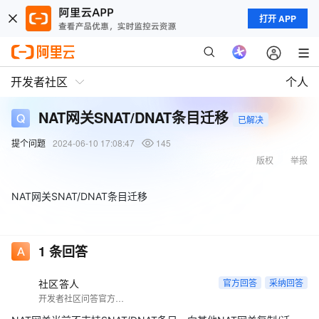
打开 APP
开发者社区
个人
NAT网关SNAT/DNAT条目迁移
已解决
提个问题
2024-06-10 17:08:47
145
版权
举报
NAT网关SNAT/DNAT条目迁移
1
条回答
社区答人
官方回答
采纳回答
开发者社区问答官方账号