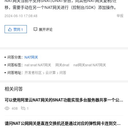
NAT网关当前不支持SNAT/DNAT条目，向其他NAT网关复制/迁
移，需要手动在另一个NAT网关进行（控制台/SDK）添加操作。
2024-06-10 17:08:48
举报
赞同
1
展开评论
问答分类：
NAT网关
问答标签：
nat snat NAT网关
网关dnat
nat网关snat NAT网关
问答地址：
开发者社区
>
云计算
>
问答
相关问答
可以使用阿里云NAT网关的SNAT功能实现多台服务器共享一个公网IP访问互联网？
408
1
请问NAT公网网关是直连交换机还是通过对应的弹性网卡连到交换机？