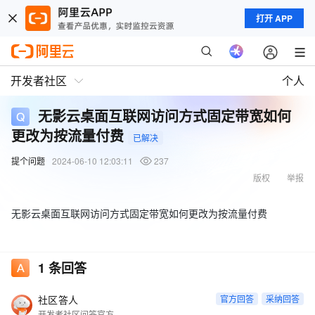
打开 APP
开发者社区
个人
无影云桌面互联网访问方式固定带宽如何
更改为按流量付费
已解决
提个问题
2024-06-10 12:03:11
237
版权
举报
无影云桌面互联网访问方式固定带宽如何更改为按流量付费
1
条回答
社区答人
官方回答
采纳回答
开发者社区问答官方账号