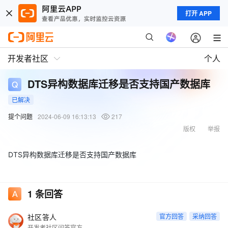
打开 APP
开发者社区
个人
DTS异构数据库迁移是否支持国产数据库
已解决
提个问题
2024-06-09 16:13:13
217
版权
举报
DTS异构数据库迁移是否支持国产数据库
1
条回答
社区答人
官方回答
采纳回答
开发者社区问答官方账号