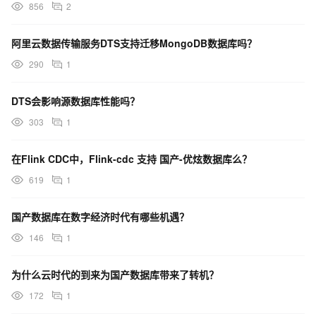
856
2
阿里云数据传输服务DTS支持迁移MongoDB数据库吗？
290
1
DTS会影响源数据库性能吗？
303
1
在Flink CDC中，Flink-cdc 支持 国产-优炫数据库么？
619
1
国产数据库在数字经济时代有哪些机遇？
146
1
为什么云时代的到来为国产数据库带来了转机？
172
1