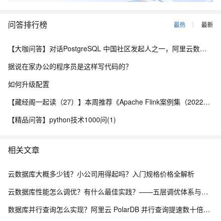
问答排行榜
最热
最新
【大咖问答】对话PostgreSQL 中国社区发起人之一，阿里云数据库高级专家 德哥
据说在家办公的程序员是这样写代码的？
如何升级配置
【藏经阁一起读（27）】本周推荐《Apache Flink案例集（2022版）》，你有哪些心得？
【精品问答】python技术1000问(1)
相关文章
云数据库大概多少钱？小公司用得起吗？入门规格价格全解析
云数据库性能怎么调优？有什么最佳实践？——五层调优体系与阿里云 RDS 实战
数据库并行查询怎么实现？阿里云 PolarDB 并行查询提速数十倍解析