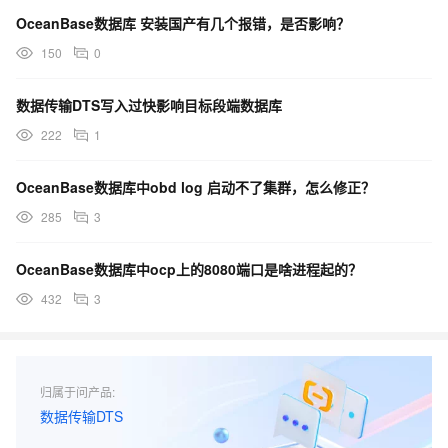
OceanBase数据库 安装国产有几个报错，是否影响？
150
0
数据传输DTS写入过快影响目标段端数据库
222
1
OceanBase数据库中obd log 启动不了集群，怎么修正？
285
3
OceanBase数据库中ocp上的8080端口是啥进程起的？
432
3
归属于问产品:
数据传输DTS