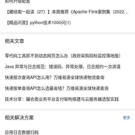
如何升级配置
【藏经阁一起读（27）】本周推荐《Apache Flink案例集（2022版）》，你有哪些心得？
【精品问答】python技术1000问(1)
相关文章
零代码工具抓不到动态网页怎么办（政府采购招标监控落地版）
Java 异常与日志规范：错误码、异常处理、日志规约一次讲清
快递按次查询API怎么用？万维易源全球快递物流查询
快递按单查询API怎么选最省钱？万维易源全球快递查询
技术分享：撮合类业务平台支付架构搭建与云服务器选型实践
相关解决方案
更多
应用日志数据归档