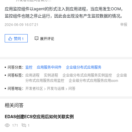
应用监控组件以agent的形式注入到应用进程，当应用发生OOM，
监控组件也随之停止运行，因此会出现没有产生监控数据的情况。
2024-06-09 16:07:21
举报
赞同
1
展开评论
问答分类：
监控
应用服务中间件
企业级分布式应用服务
问答标签：
应用进程
实例进程
企业级分布式应用服务实例监控
企业级
分布式应用服务应用监控
企业级分布式应用服务应用oom
问答地址：
开发者社区
>
开发与运维
>
问答
相关问答
EDAS创建ECS空应用后如何关联实例
171
1