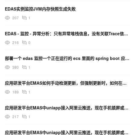
EDAS实例监控JVM内存快照生成失败
207
1
EDAS - 监控 - 异常分析：只有异常堆栈信息，没有关联Trace信息 是什么原因？
216
0
部署一个 edas 监控一个正在运行的 ecs 里面的 spring boot 应用上这个地方咋配？
380
1
应用研发平台EMAS如何手动检测更新，但强制更新时，如何在应用内自己控制要不要弹窗、下载、重启进程？
189
1
应用研发平台EMAS中uniapp接入阿里云推送，现在手机锁屏或者杀掉进程没法收到通知需要再配置吗？
217
1
应用研发平台EMAS中uniapp接入阿里云推送，现在手机锁屏或者杀掉进程没法收到通知吗？