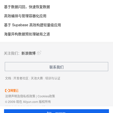
基于数据闪回，快速恢复数据
高效编排与管理容器化应用
基于 Supabase 高效构建轻量级应用
海量异构数据预处理破局之道
关注我们：
新浪微博
联系我们
文档
|
开发者社区
|
天池大赛
|
培训与认证
法律声明及隐私权政策
|
Cookies政策
© 2009-现在 Aliyun.com 版权所有
增值电信业务经营许可证：
浙B2-20080101
域名注册服务机构许可：
浙D3-20210002