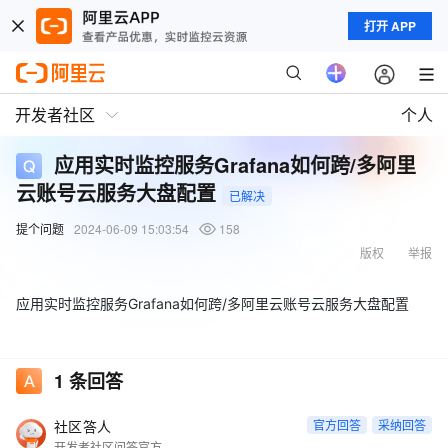
打开 APP
开发者社区
个人
应用实时监控服务Grafana如何跨/多阿里
云账号云服务大盘配置
已解决
提个问题
2024-06-09 15:03:54
158
版权
举报
应用实时监控服务Grafana如何跨/多阿里云账号云服务大盘配置
1
条回答
社区答人
官方回答
采纳回答
开发者社区问答官方账号