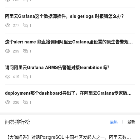
阿里云Grafana这个数据源插件，sls getlogs 时报错怎么办？
277
1
这个alert name 能直接调用阿里云Grafana里设置的原生告警规则么？
239
1
请问阿里云Grafana ARMS告警能对接teambition吗？
419
1
deployment那个dashboard导出了，在阿里云Grafana专家版里导入不了怎么办？
336
1
问答排行榜
最热
最新
【大咖问答】对话PostgreSQL 中国社区发起人之一，阿里云数据库高级专家 德哥