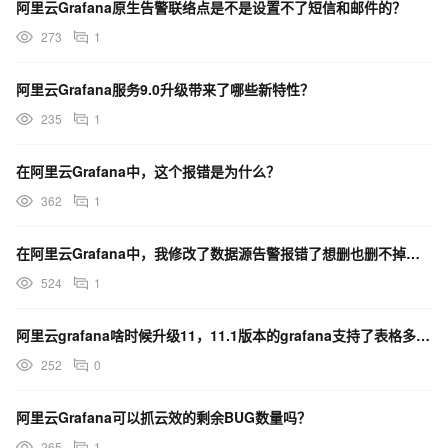
阿里云Grafana原生告警联络点是不是设置不了短信和邮件的？
273
1
阿里云Grafana服务9.0升级带来了哪些新特性？
235
1
在阿里云Grafana中，这个报错是为什么？
362
1
在阿里云Grafana中，我修改了数据源告警报错了想删也删不掉该怎么解决？
524
1
阿里云grafana啥时候升级11，11.1版本的grafana支持了表格多行显示功能？
252
0
阿里云Grafana可以抓云效的剩余BUG数量吗？
265
1