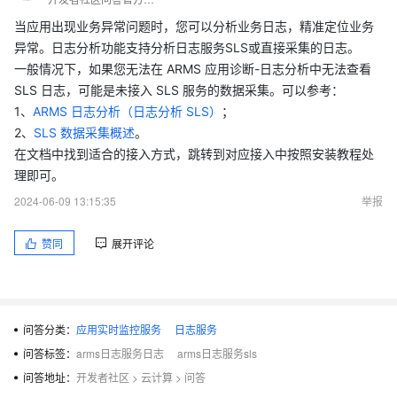
当应用出现业务异常问题时，您可以分析业务日志，精准定位业务
异常。日志分析功能支持分析日志服务SLS或直接采集的日志。
一般情况下，如果您无法在 ARMS 应用诊断-日志分析中无法查看
SLS 日志，可能是未接入 SLS 服务的数据采集。可以参考：
1、
ARMS 日志分析（日志分析 SLS）
；
2、
SLS 数据采集概述
。
在文档中找到适合的接入方式，跳转到对应接入中按照安装教程处
理即可。
2024-06-09 13:15:35
举报
赞同
展开评论
问答分类：
应用实时监控服务
日志服务
问答标签：
arms日志服务日志
arms日志服务sls
问答地址：
开发者社区
>
云计算
>
问答