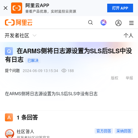
打开 APP
开发者社区
个人
在ARMS侧将日志源设置为SLS后SLS中没
有日志
已解决
提个问题
2024-06-09 13:15:34
188
版权
举报
在ARMS侧将日志源设置为SLS后SLS中没有日志
1
条回答
社区答人
官方回答
采纳回答
开发者社区问答官方账号