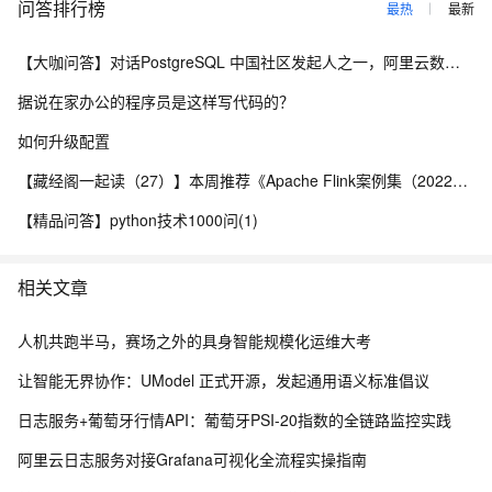
问答排行榜
最热
最新
【大咖问答】对话PostgreSQL 中国社区发起人之一，阿里云数据库高级专家 德哥
据说在家办公的程序员是这样写代码的？
如何升级配置
【藏经阁一起读（27）】本周推荐《Apache Flink案例集（2022版）》，你有哪些心得？
【精品问答】python技术1000问(1)
相关文章
人机共跑半马，赛场之外的具身智能规模化运维大考
让智能无界协作：UModel 正式开源，发起通用语义标准倡议
日志服务+葡萄牙行情API：葡萄牙PSI-20指数的全链路监控实践
阿里云日志服务对接Grafana可视化全流程实操指南