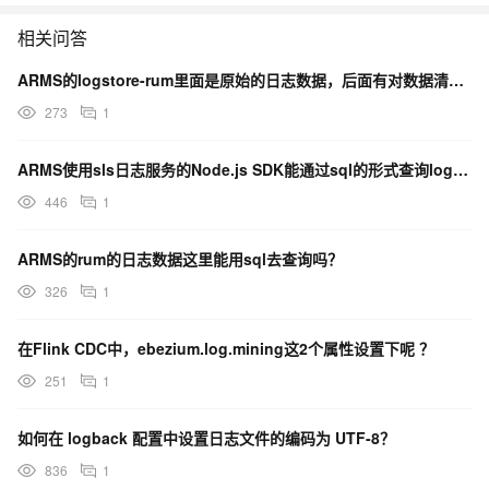
相关问答
ARMS的logstore-rum里面是原始的日志数据，后面有对数据清洗加工吗？
273
1
ARMS使用sls日志服务的Node.js SDK能通过sql的形式查询logstore-rum吗？
446
1
ARMS的rum的日志数据这里能用sql去查询吗？
326
1
在Flink CDC中，ebezium.log.mining这2个属性设置下呢 ？
251
1
如何在 logback 配置中设置日志文件的编码为 UTF-8？
836
1