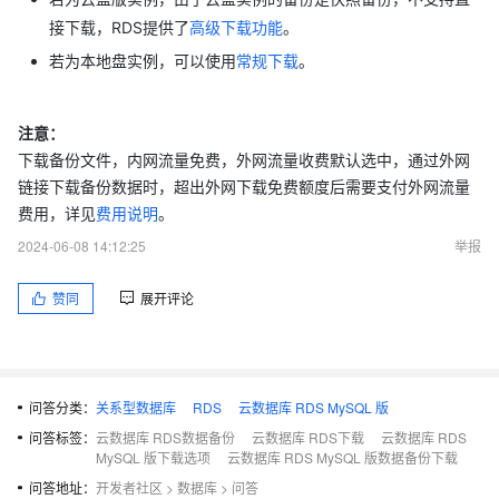
接下载，RDS提供了
高级下载功能
。
若为本地盘实例，可以使用
常规下载
。
注意：
下载备份文件，内网流量免费，外网流量收费默认选中，通过外网
链接下载备份数据时，超出外网下载免费额度后需要支付外网流量
见
费用说明
。
费用，详
2024-06-08 14:12:25
举报
赞同
展开评论
问答分类：
关系型数据库
RDS
云数据库 RDS MySQL 版
问答标签：
云数据库 RDS数据备份
云数据库 RDS下载
云数据库 RDS
MySQL 版下载选项
云数据库 RDS MySQL 版数据备份下载
问答地址：
开发者社区
>
数据库
>
问答