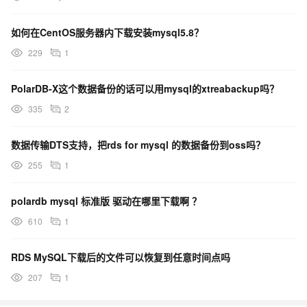
如何在CentOS服务器内下载安装mysql5.8？
229
1
PolarDB-X这个数据备份的话可以用mysql的xtreabackup吗？
335
2
数据传输DTS支持，把rds for mysql 的数据备份到oss吗？
255
1
polardb mysql 标准版 驱动在哪里下载啊 ？
610
1
RDS MySQL下载后的文件可以恢复到任意时间点吗
207
1