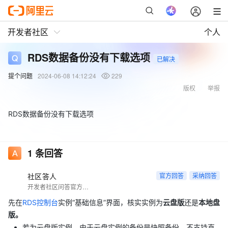
开发者社区
个人
RDS数据备份没有下载选项
已解决
提个问题
2024-06-08 14:12:24
229
版权
举报
RDS数据备份没有下载选项
1
条回答
社区答人
官方回答
采纳回答
开发者社区问答官方账号
先在
RDS控制台
实例“基础信息”界面，核实实例为
云盘版
还是
本地盘
版。
若为云盘版实例，由于云盘实例的备份是快照备份，不支持直