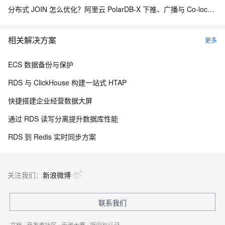
分布式 JOIN 怎么优化？阿里云 PolarDB-X 下推、广播与 Co-located JOIN 解析
相关解决方案
更多
ECS 数据备份与保护
RDS 与 ClickHouse 构建一站式 HTAP
快捷搭建企业经营数据大屏
通过 RDS 读写分离提升数据库性能
RDS 到 Redis 实时同步方案
关注我们：
新浪微博
联系我们
文档
|
开发者社区
|
天池大赛
|
培训与认证