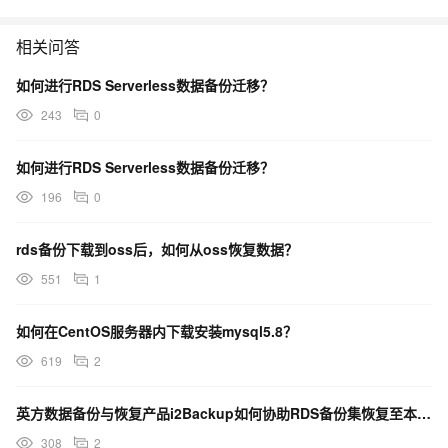
相关问答
如何进行RDS Serverless数据备份迁移？
243
0
如何进行RDS Serverless数据备份迁移？
196
0
rds备份下载到oss后，如何从oss恢复数据？
551
1
如何在CentOS服务器内下载安装mysql5.8？
619
2
英方数据备份与恢复产品i2Backup如何协助RDS备份集恢复至本地自建数据库？
308
2