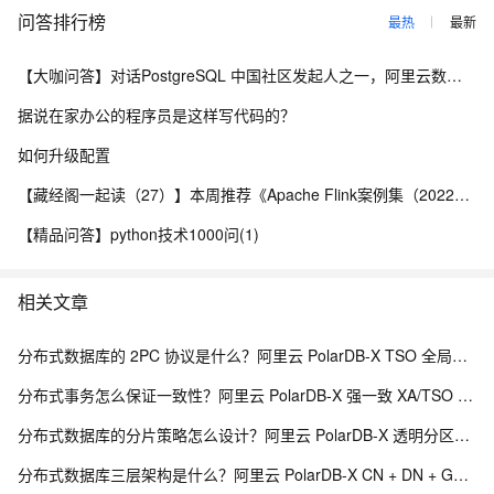
问答排行榜
最热
最新
【大咖问答】对话PostgreSQL 中国社区发起人之一，阿里云数据库高级专家 德哥
据说在家办公的程序员是这样写代码的？
如何升级配置
【藏经阁一起读（27）】本周推荐《Apache Flink案例集（2022版）》，你有哪些心得？
【精品问答】python技术1000问(1)
相关文章
分布式数据库的 2PC 协议是什么？阿里云 PolarDB-X TSO 全局时间戳 + 2PC 高性能分布式事务解析
分布式事务怎么保证一致性？阿里云 PolarDB-X 强一致 XA/TSO 解析
分布式数据库的分片策略怎么设计？阿里云 PolarDB-X 透明分区与热点打散解析
分布式数据库三层架构是什么？阿里云 PolarDB-X CN + DN + GMS 三层存算分离解析