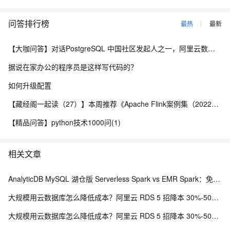
问答排行榜
最热
最新
【大咖问答】对话PostgreSQL 中国社区发起人之一，阿里云数据库高级专家 德哥
据说在家办公的程序员是这样写代码的？
如何升级配置
【藏经阁一起读（27）】本周推荐《Apache Flink案例集（2022版）》，你有哪些心得？
【精品问答】python技术1000问(1)
相关文章
AnalyticDB MySQL 湖仓版 Serverless Spark vs EMR Spark：免运维、弹性与成本全维度对比
大规模用云数据库怎么降低成本？阿里云 RDS 5 招降本 30%-50% 实战方案
大规模用云数据库怎么降低成本？阿里云 RDS 5 招降本 30%-50% 实战方案