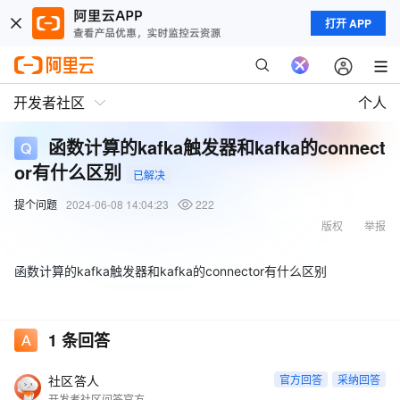
打开 APP
开发者社区
个人
函数计算的kafka触发器和kafka的connect
or有什么区别
已解决
提个问题
2024-06-08 14:04:23
222
版权
举报
函数计算的kafka触发器和kafka的connector有什么区别
1
条回答
社区答人
官方回答
采纳回答
开发者社区问答官方账号