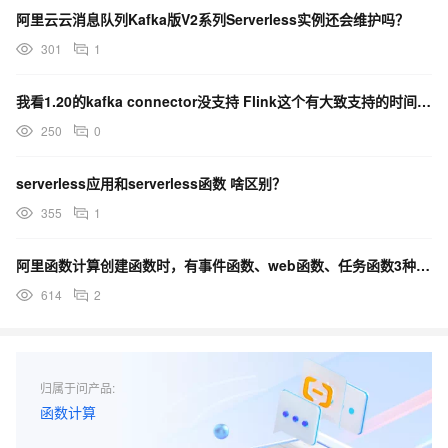
阿里云云消息队列Kafka版V2系列Serverless实例还会维护吗？
301
1
我看1.20的kafka connector没支持 Flink这个有大致支持的时间嘛？
250
0
serverless应用和serverless函数 啥区别？
355
1
阿里函数计算创建函数时，有事件函数、web函数、任务函数3种，有什么区别？
614
2
归属于问产品:
函数计算