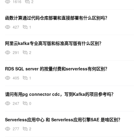
1616
2
函数计算通过代码仓库部署和直接部署有什么区别吗？
427
1
阿里云kafka专业高写版和标准高写版有什么区别？
291
2
RDS SQL server 的按量付费和serverless有何区别？
405
1
请问有用pg connector cdc，写到Kafka的项目参考吗？
247
0
Serverless应用中心 和 Serverless应用引擎SAE 是啥区别？
277
2