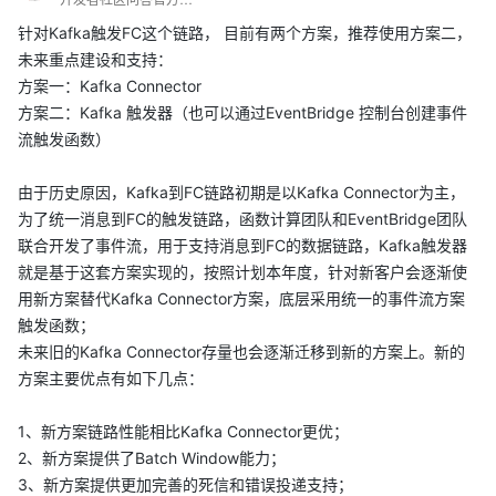
针对Kafka触发FC这个链路， 目前有两个方案，推荐使用方案二，
未来重点建设和支持：
方案一：Kafka Connector
方案二：Kafka 触发器（也可以通过EventBridge 控制台创建事件
流触发函数）
由于历史原因，Kafka到FC链路初期是以Kafka Connector为主，
为了统一消息到FC的触发链路，函数计算团队和EventBridge团队
联合开发了事件流，用于支持消息到FC的数据链路，Kafka触发器
就是基于这套方案实现的，按照计划本年度，针对新客户会逐渐使
用新方案替代Kafka Connector方案，底层采用统一的事件流方案
触发函数；
未来旧的Kafka Connector存量也会逐渐迁移到新的方案上。新的
方案主要优点有如下几点：
1、新方案链路性能相比Kafka Connector更优；
2、新方案提供了Batch Window能力；
3、新方案提供更加完善的死信和错误投递支持；