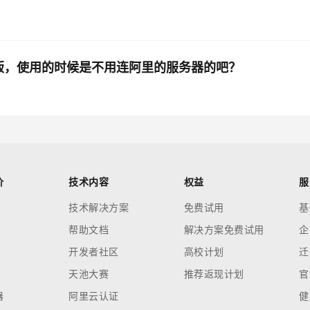
ows版，使用的时候是不用连阿里的服务器的吧？
价
技术内容
权益
服
技术解决方案
免费试用
基
帮助文档
解决方案免费试用
企
开发者社区
高校计划
迁
天池大赛
推荐返现计划
官
器
阿里云认证
健