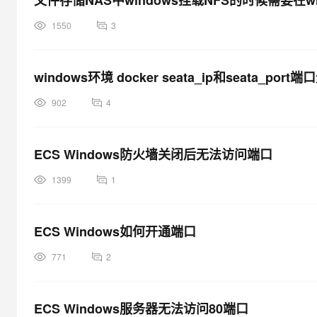
文件存储NAS中windows挂载NFS的时候需要在w
1550
3
windows环境 docker seata_ip和seata_po
902
4
ECS Windows防火墙关闭后无法访问端口
1399
1
ECS Windows如何开通端口
771
2
ECS Windows服务器无法访问80端口