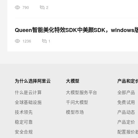
790
2
Queen智能美化特效SDK中美颜SDK，wind
1236
1
为什么选择阿里云
大模型
产品和定
什么是云计算
大模型服务平台
全部产品
全球基础设施
千问大模型
免费试用
技术领先
模型市场
产品动态
稳定可靠
产品定价
安全合规
配置报价