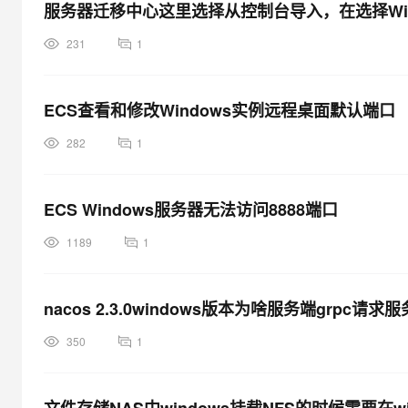
服务器迁移中心这里选择从控制台导入，在选择Wi
231
1
ECS查看和修改Windows实例远程桌面默认端口
282
1
ECS Windows服务器无法访问8888端口
1189
1
nacos 2.3.0windows版本为啥服务端grpc
350
1