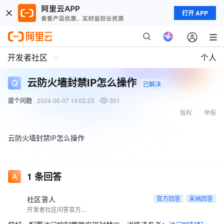
打开 APP
开发者社区
个人
云防火墙封禁IP怎么操作
已解决
提个问题
2024-06-07 14:02:23
301
版权
举报
云防火墙封禁IP怎么操作
1
条回答
社区答人
官方回答
采纳回答
开发者社区问答官方账号