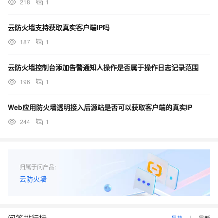
218
1
云防火墙支持获取真实客户端IP吗
187
1
云防火墙控制台添加告警通知人操作是否属于操作日志记录范围
196
1
Web应用防火墙透明接入后源站是否可以获取客户端的真实IP
244
1
归属于问产品:
云防火墙