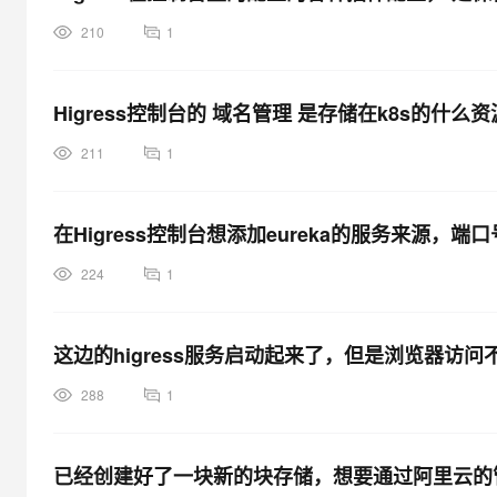
210
1
Higress控制台的 域名管理 是存储在k8s的什么
211
1
在Higress控制台想添加eureka的服务来源，
224
1
这边的higress服务启动起来了，但是浏览器访
288
1
已经创建好了一块新的块存储，想要通过阿里云的管