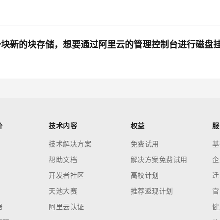
一块新的块存储，想要通过阿里云的管理控制台进行磁盘
价
技术内容
权益
服
技术解决方案
免费试用
基
帮助文档
解决方案免费试用
企
开发者社区
高校计划
迁
天池大赛
推荐返现计划
官
器
阿里云认证
健