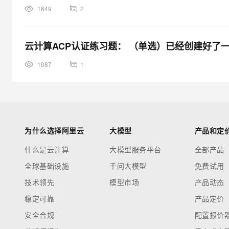
1649
2
云计算ACP认证练习题： （单选）已经创建好了
1087
1
为什么选择阿里云
大模型
产品和定
什么是云计算
大模型服务平台
全部产品
全球基础设施
千问大模型
免费试用
技术领先
模型市场
产品动态
稳定可靠
产品定价
安全合规
配置报价