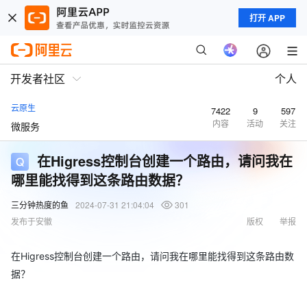
打开 APP
开发者社区
个人
云原生
7422
9
597
内容
活动
关注
微服务
在Higress控制台创建一个路由，请问我在
哪里能找得到这条路由数据？
三分钟热度的鱼
2024-07-31 21:04:04
301
发布于安徽
版权
举报
在Higress控制台创建一个路由，请问我在哪里能找得到这条路由数
据？