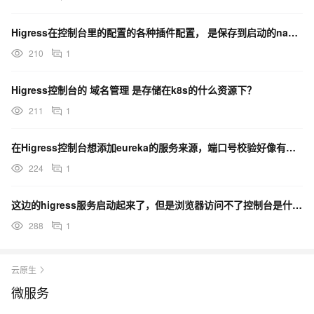
Higress在控制台里的配置的各种插件配置， 是保存到启动的nacos里哪个dataId了？
210
1
Higress控制台的 域名管理 是存储在k8s的什么资源下？
211
1
在Higress控制台想添加eureka的服务来源，端口号校验好像有问题？
224
1
这边的higress服务启动起来了，但是浏览器访问不了控制台是什么原因呢？
288
1
云原生
微服务