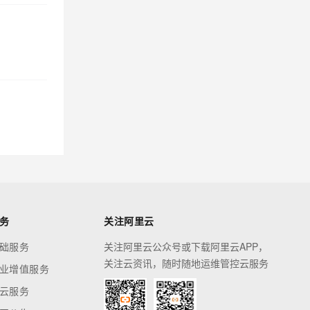
务
关注阿里云
础服务
关注阿里云公众号或下载阿里云APP，
关注云资讯，随时随地运维管控云服务
业增值服务
云服务