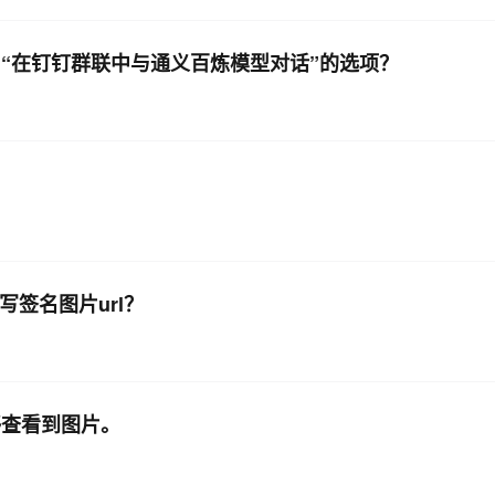
“在钉钉群联中与通义百炼模型对话”的选项？
签名图片url？
够查看到图片。