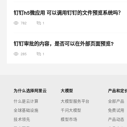
钉钉h5微应用 可以调用钉钉的文件预览系统吗？
782
1
钉钉审批的内容，是否可以在外部页面预览?
285
1
为什么选择阿里云
大模型
产品和定
什么是云计算
大模型服务平台
全部产品
全球基础设施
千问大模型
免费试用
技术领先
模型市场
产品动态