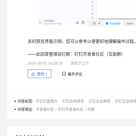
关的预览界面示例，您可以参考以便更好地理解操作过程
——此回答整理自钉群：钉钉开发者社区（互助群）
2024-06-05 16:29:19
发布于辽宁
赞同
1
展开评论
问答标签：
钉钉钉盘图片
钉钉应用预览
钉钉企业预览
钉钉企业应
问答地址：
开发者社区
>
钉钉开发者社区
>
问答