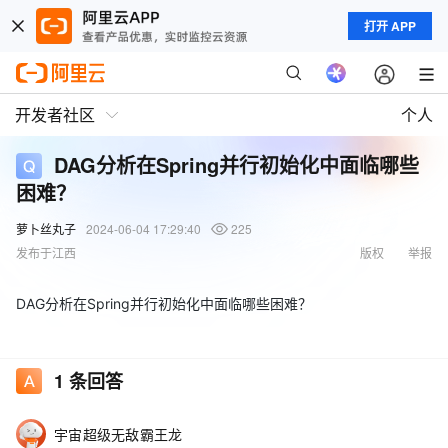
打开 APP
开发者社区
个人
DAG分析在Spring并行初始化中面临哪些
困难？
萝卜丝丸子
2024-06-04 17:29:40
225
发布于江西
版权
举报
DAG分析在Spring并行初始化中面临哪些困难？
1
条回答
宇宙超级无敌霸王龙