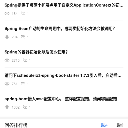
Spring提供了哪两个扩展点用于自定义ApplicationContext的初始化和事件监听？
184
1
Spring Bean启动的生命周期中，哪两类初始化方法会被调用？
204
1
Spring的容器初始化以后怎么使用？
2715
1
请问下schedulerx2-spring-boot-starter 1.7.3引入后，启动后报错
761
1
spring-boot接入mse配置中心， 这样配置报错，请问哪里配错了吗？
1002
1
问答排行榜
最热
最新