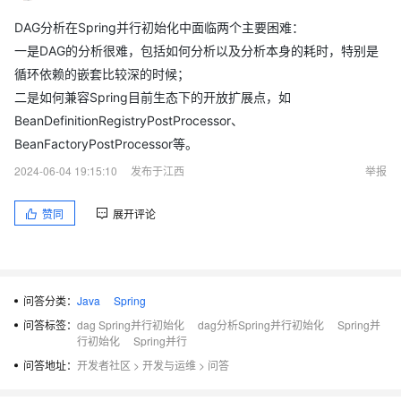
DAG分析在Spring并行初始化中面临两个主要困难：
一是DAG的分析很难，包括如何分析以及分析本身的耗时，特别是
循环依赖的嵌套比较深的时候；
二是如何兼容Spring目前生态下的开放扩展点，如
BeanDefinitionRegistryPostProcessor、
BeanFactoryPostProcessor等。
2024-06-04 19:15:10
发布于江西
举报
赞同
展开评论
问答分类：
Java
Spring
问答标签：
dag Spring并行初始化
dag分析Spring并行初始化
Spring并
行初始化
Spring并行
问答地址：
开发者社区
>
开发与运维
>
问答