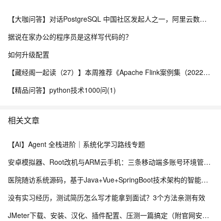
【大咖问答】对话PostgreSQL 中国社区发起人之一，阿里云数据库高级专家 德哥
据说在家办公的程序员是这样写代码的？
如何升级配置
【藏经阁一起读（27）】本周推荐《Apache Flink案例集（2022版）》，你有哪些心得？
【精品问答】python技术1000问(1)
相关文章
【AI】Agent 全栈进阶｜系统化学习路线专题
安卓模拟器、Root改机与ARM云手机：三条移动端多账号环境管理路径的工程实测手记
医院随访系统源码，基于Java+Vue+SpringBoot技术架构的智能化管理平台
没有实习经历，测试简历怎么写才能拿到面试？3个方法亲测有效
JMeter下载、安装、汉化、插件配置、压测一篇搞定（附官网安装包）