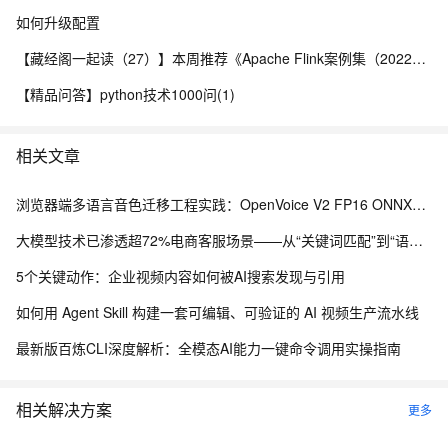
如何升级配置
【藏经阁一起读（27）】本周推荐《Apache Flink案例集（2022版）》，你有哪些心得？
【精品问答】python技术1000问(1)
相关文章
浏览器端多语言音色迁移工程实践：OpenVoice V2 FP16 ONNX、WebGPU 与 ModelScope 模型分发
大模型技术已渗透超72%电商客服场景——从“关键词匹配”到“语义理解”的技术跃迁
5个关键动作：企业视频内容如何被AI搜索发现与引用
如何用 Agent Skill 构建一套可编辑、可验证的 AI 视频生产流水线
最新版百炼CLI深度解析：全模态AI能力一键命令调用实操指南
相关解决方案
更多