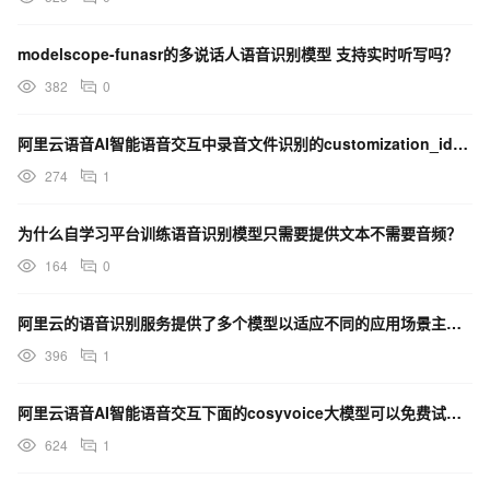
modelscope-funasr的多说话人语音识别模型 支持实时听写吗？
382
0
阿里云语音AI智能语音交互中录音文件识别的customization_id定制模型还是不能区分热词。
274
1
为什么自学习平台训练语音识别模型只需要提供文本不需要音频？
164
0
阿里云的语音识别服务提供了多个模型以适应不同的应用场景主要包括哪些？
396
1
阿里云语音AI智能语音交互下面的cosyvoice大模型可以免费试用吗？
624
1