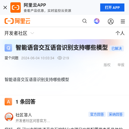
打开 APP
开发者社区
个人
智能语音交互语音识别支持哪些模型
已解决
提个问题
2024-06-04 10:03:34
219
版权
举报
智能语音交互语音识别支持哪些模型
1
条回答
社区答人
官方回答
采纳回答
开发者社区问答官方账号