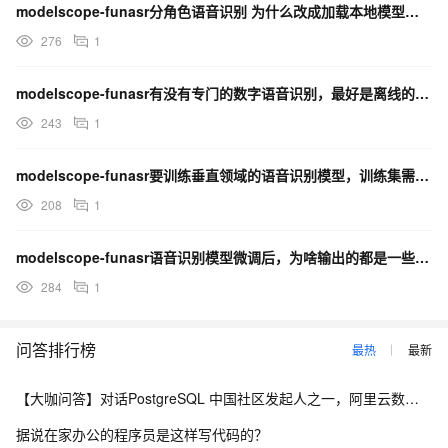
modelscope-funasr分角色语音识别 为什么改成加载本地模型，还是很慢？
276
1
modelscope-funasr有没有专门的数字语音识别，最好是离线的模型？
243
1
modelscope-funasr要训练垂直领域的语音识别模型，训练集需要多长时间的数据？
208
1
modelscope-funasr语音识别模型微调后，为啥输出的都是一些看不懂的文字了？
284
1
问答排行榜
最热
最新
【大咖问答】对话PostgreSQL 中国社区发起人之一，阿里云数据库高级专家 德哥
据说在家办公的程序员是这样写代码的？