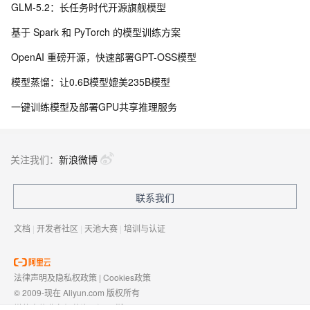
GLM-5.2：长任务时代开源旗舰模型
基于 Spark 和 PyTorch 的模型训练方案
OpenAI 重磅开源，快速部署GPT-OSS模型
模型蒸馏：让0.6B模型媲美235B模型
一键训练模型及部署GPU共享推理服务
关注我们：
新浪微博
联系我们
文档
|
开发者社区
|
天池大赛
|
培训与认证
法律声明及隐私权政策
|
Cookies政策
© 2009-现在 Aliyun.com 版权所有
增值电信业务经营许可证：
浙B2-20080101