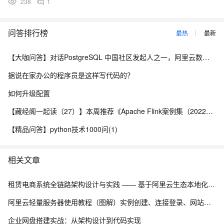
238
1
问答排行榜
最热
最新
【大咖问答】对话PostgreSQL 中国社区发起人之一，阿里云数据库高级专家 德哥
据说在家办公的程序员是这样写代码的？
如何升级配置
【藏经阁一起读（27）】本周推荐《Apache Flink案例集（2022版）》，你有哪些心得？
【精品问答】python技术1000问(1)
相关文章
租赁电商系统全链路架构设计与实践 —— 基于阿里云生态本地化部署解决方案
阿里云轻量服务器使用教程（图解）实例创建、连接登录、网站搭建及应用部署全流程
企业网盘搭建实战：从架构设计到代码实现