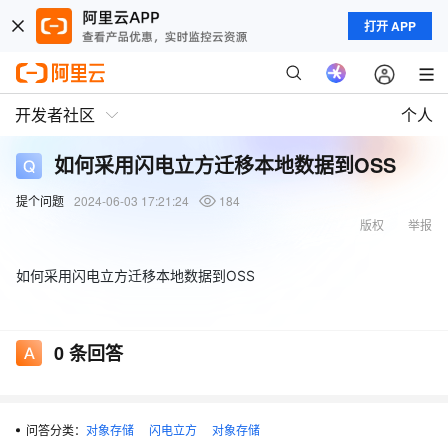
打开 APP
开发者社区
个人
如何采用闪电立方迁移本地数据到OSS
提个问题
2024-06-03 17:21:24
184
版权
举报
如何采用闪电立方迁移本地数据到OSS
0
条回答
问答分类：
对象存储
闪电立方
对象存储