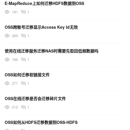
E-MapReduce上如何迁移HDFS数据到OSS
181
1
OSS跨账号迁移显示Access Key Id无效
369
1
使用在线迁移服务迁移NAS时需要先取回低频数据吗
186
1
OSS如何迁移软链接文件
271
1
OSS在线迁移是否会迁移碎片文件
212
1
OSS如何从HDFS迁移数据到OSS-HDFS