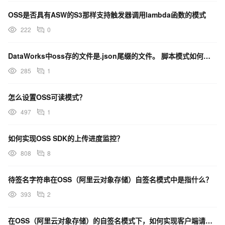
OSS是否具有ASW的S3那样支持触发器调用lambda函数的模式
222
0
DataWorks中oss存的文件是.json尾缀的文件。 脚本模式如何使用？
285
1
怎么设置OSS可读模式？
497
1
如何实现OSS SDK的上传进度监控？
808
8
待签名字符串在OSS（阿里云对象存储）自签名模式中是指什么？
393
2
在OSS（阿里云对象存储）的自签名模式下，如何实现客户端请求的签名与鉴权？