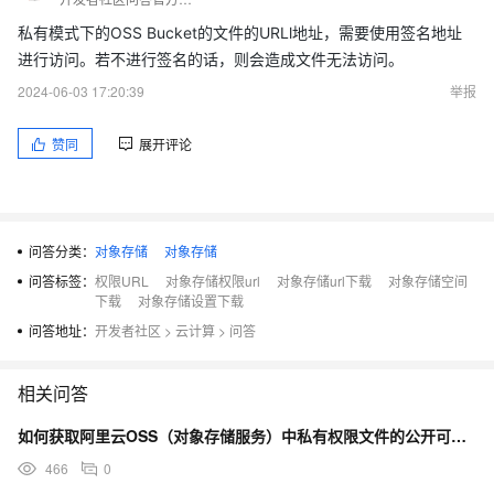
私有模式下的OSS Bucket的文件的URLl地址，需要使用签名地址
进行访问。若不进行签名的话，则会造成文件无法访问。
2024-06-03 17:20:39
举报
赞同
展开评论
问答分类：
对象存储
对象存储
问答标签：
权限URL
对象存储权限url
对象存储url下载
对象存储空间
下载
对象存储设置下载
问答地址：
开发者社区
>
云计算
>
问答
相关问答
如何获取阿里云OSS（对象存储服务）中私有权限文件的公开可读URL（临时有效）？
466
0