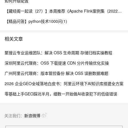
如何升级配置
【藏经阁一起读（27）】本周推荐《Apache Flink案例集（2022版）》，你有哪些心得？
【精品问答】python技术1000问(1)
相关文章
聚搜云专业运维团队：解决 OSS 生命周期 存储归档实操教程
深圳阿里云代理商：OSS 下载提速 CDN 分片传输优化实操
广州阿里云代理商：版本管控备份 解决 OSS 误删数据难题
2026 企业GEO全域落地白皮书：阿里云环境下AI知识库搭建全方案
零基础上手GEO踩坑半月，细数一开始做AI收录犯下的低级错误
关注我们：
新浪微博