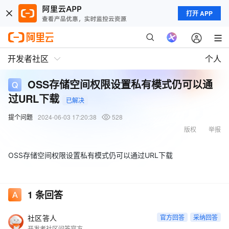
打开 APP
开发者社区
个人
OSS存储空间权限设置私有模式仍可以通
过URL下载
已解决
提个问题
2024-06-03 17:20:38
528
版权
举报
OSS存储空间权限设置私有模式仍可以通过URL下载
1
条回答
社区答人
官方回答
采纳回答
开发者社区问答官方账号