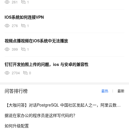
261
1
IOS系统如何连接VPN
276
1
视频点播视频在iOS系统中无法播放
399
1
钉钉开发拍照上传的问题，ios 与安卓的兼容性
2704
0
问答排行榜
最热
最新
【大咖问答】对话PostgreSQL 中国社区发起人之一，阿里云数据库高级专家 德哥
据说在家办公的程序员是这样写代码的？
如何升级配置