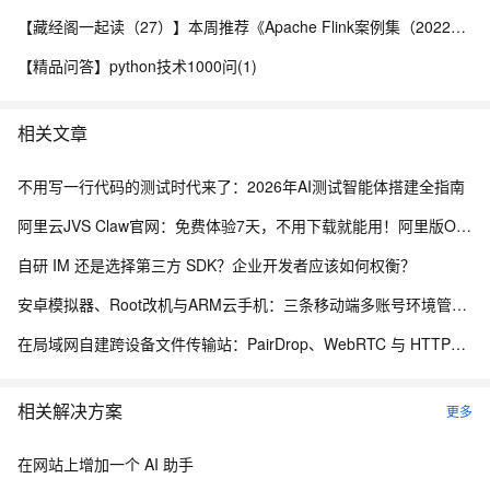
【藏经阁一起读（27）】本周推荐《Apache Flink案例集（2022版）》，你有哪些心得？
【精品问答】python技术1000问(1)
相关文章
不用写一行代码的测试时代来了：2026年AI测试智能体搭建全指南
阿里云JVS Claw官网：免费体验7天，不用下载就能用！阿里版OpenClaw龙虾AI助手
自研 IM 还是选择第三方 SDK？企业开发者应该如何权衡？
安卓模拟器、Root改机与ARM云手机：三条移动端多账号环境管理路径的工程实测手记
在局域网自建跨设备文件传输站：PairDrop、WebRTC 与 HTTPS 部署实践
相关解决方案
更多
在网站上增加一个 AI 助手