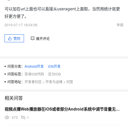
可以加在url上面也可以直接从useragent上面取，当然用统计就更
好更方便了。
2019-07-17 18:54:06
举报
赞同
展开评论
问答分类：
Android开发
iOS开发
问答标签：
安卓iOS代码
区分iOS
问答地址：
开发者社区
>
开发与运维
>
问答
相关问答
视频点播Web播放器在iOS或者部分Android系统中调节音量无效问题
473
1