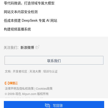
零代码微调，打造领域专属大模型
网站文本内容安全检测
低成本搭建 DeepSeek 专属 AI 网站
构建视频直播系统
关注我们：
新浪微博
联系我们
文档
|
开发者社区
|
天池大赛
|
培训与认证
法律声明及隐私权政策
|
Cookies政策
© 2009-现在 Aliyun.com 版权所有
增值电信业务经营许可证：
浙B2-20080101
域名注册服务机构许可：
浙D3-20210002
写回答