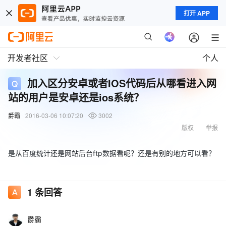
打开 APP
开发者社区
个人
加入区分安卓或者IOS代码后从哪看进入网
站的用户是安卓还是ios系统？
爵霸
2016-03-06 10:07:20
3002
版权
举报
是从百度统计还是网站后台ftp数据看呢？还是有别的地方可以看？
1
条回答
爵霸