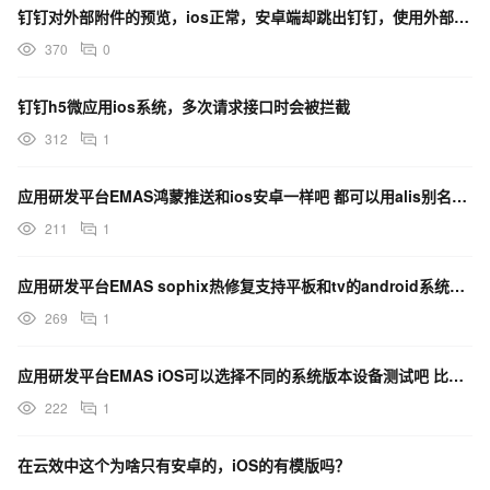
钉钉对外部附件的预览，ios正常，安卓端却跳出钉钉，使用外部浏览器
370
0
钉钉h5微应用ios系统，多次请求接口时会被拦截
312
1
应用研发平台EMAS鸿蒙推送和ios安卓一样吧 都可以用alis别名推送吧？
211
1
应用研发平台EMAS sophix热修复支持平板和tv的android系统吗？
269
1
应用研发平台EMAS iOS可以选择不同的系统版本设备测试吧 比如iOS12可以吧？
222
1
在云效中这个为啥只有安卓的，iOS的有模版吗？