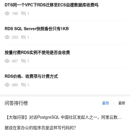
DTS同一个VPC下RDS迁移至ECS自建数据库收费吗
195
1
RDS SQL Server快照备份只有1KB
233
1
按量付费RDS实例不使用是否会收费
457
1
RDS价格、收费项与计费方式
280
1
问答排行榜
最热
最新
【大咖问答】对话PostgreSQL 中国社区发起人之一，阿里云数据库高级专家 德哥
据说在家办公的程序员是这样写代码的？