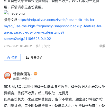
如果备份大小未超过免费额度，备份不收费。超过后收取一定费
用，详情请参见备份费用。
参考文档
https://help.aliyun.com/zh/rds/apsaradb-rds-for-
mysql/use-the-high-frequency-snapshot-backup-feature-for-
an-apsaradb-rds-for-mysql-instance?
spm=a2c4g.11186623.0.i402
2024-06-23 08:40:52
发布于河北
举报
赞同
展开评论
请看我回答~
阿里云大降价~
RDS MySQL高频快照备份功能本身不收费。备份数据大小未超过免
费额度，备份不收费。超过后收取一定费用
如果备份总大小未超过免费额度，备份不收费。超出部分将额外按
使用量计费，每小时备份费用 = ( 备份总大小 - 免费备份额度 ) x 备