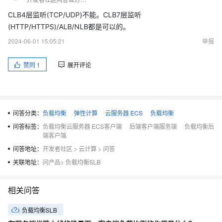
CLB4层监听(TCP/UDP)不能。CLB7层监听
(HTTP/HTTPS)/ALB/NLB都是可以的。
2024-06-01 15:05:21
举报
赞同
1
展开评论
问答分类：
负载均衡
弹性计算
云服务器 ECS
负载均衡
问答标签：
负载均衡云服务器 ECS客户端
后端客户端服务端
负载均衡后
端客户端
问答地址：
开发者社区
>
云计算
>
问答
关联地址：
问产品
>
负载均衡SLB
相关问答
负载均衡SLB