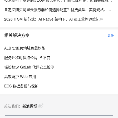
技术剖析｜萌芽期GEO运营优劣势：门槛低红利足，但缺失成熟标准化方法论
自定义购买阿里云服务器如何选择配置？付费类型、实例规格、镜像、存储、带宽等选择注意事项
2026 ITSM 新范式：AI Native 架构下，AI 员工重构运维闭环
相关解决方案
更多
ALB 实现跨地域负载均衡
服务迁移时保持公网 IP 不变
轻松搞定 GitLab 代码安全检测
高效防护 Web 应用
ECS 数据备份与保护
关注我们：
新浪微博