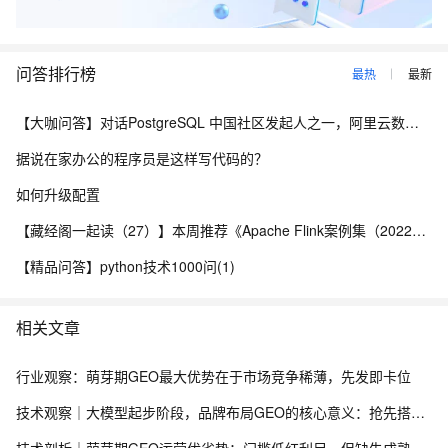
问答排行榜
最热
最新
【大咖问答】对话PostgreSQL 中国社区发起人之一，阿里云数据库高级专家 德哥
据说在家办公的程序员是这样写代码的？
如何升级配置
【藏经阁一起读（27）】本周推荐《Apache Flink案例集（2022版）》，你有哪些心得？
【精品问答】python技术1000问(1)
相关文章
行业观察：萌芽期GEO最大优势在于市场竞争稀薄，先发即卡位
技术观察｜大模型起步阶段，品牌布局GEO的核心意义：抢先搭建官方基础信息信源