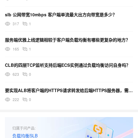
slb 公网带宽10mbps 客户端单流最大出方向带宽是多少？
317
1
服务端优雅上线逻辑相较于客户端负载均衡有哪些更复杂的地方？
165
1
CLB的四层TCP监听支持后端ECS实例通过负载均衡访问自身吗？
623
0
要实现ALB将客户端的HTTPS请求转发给后端HTTPS服务器，需要先解密再加密是吗？
222
0
归属于问产品:
负载均衡SLB