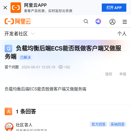
打开 APP
开发者社区
个人
负载均衡后端ECS能否既做客户端又做服
务端
已解决
提个问题
2024-06-01 15:05:19
192
版权
举报
负载均衡后端ECS能否既做客户端又做服务端
1
条回答
社区答人
官方回答
采纳回答
开发者社区问答官方账号