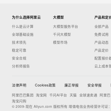
为什么选择阿里云
大模型
产品和定
什么是云计算
大模型服务平台
全部产品
全球基础设施
千问大模型
免费试用
技术领先
模型市场
产品动态
稳定可靠
产品定价
安全合规
配置报价
分析师报告
云上成本
法律声明
Cookies政策
廉正举报
安全举报
阿里巴巴集团
淘宝网
千问AI平台
天猫
全球速卖通
阿里巴
淘宝闪购
© 2009-现在 Aliyun.com 版权所有 增值电信业务经营许可证