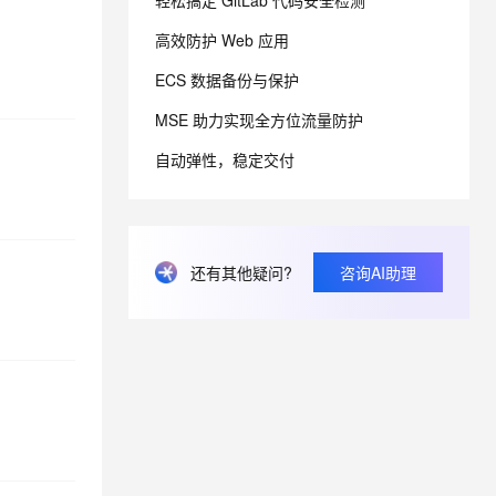
轻松搞定 GitLab 代码安全检测
高效防护 Web 应用
息提取
与 AI 智能体进行实时音视频通话
ECS 数据备份与保护
从文本、图片、视频中提取结构化的属性信息
构建支持视频理解的 AI 音视频实时通话应用
MSE 助力实现全方位流量防护
t.diy 一步搞定创意建站
构建大模型应用的安全防护体系
通过自然语言交互简化开发流程,全栈开发支持
通过阿里云安全产品对 AI 应用进行安全防护
自动弹性，稳定交付
还有其他疑问?
咨询AI助理