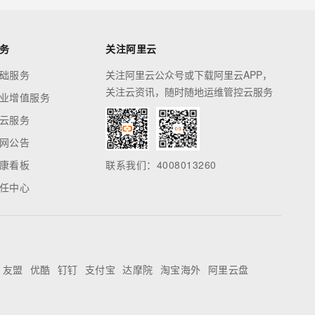
务
关注阿里云
础服务
关注阿里云公众号或下载阿里云APP，
关注云资讯，随时随地运维管控云服务
业增值服务
云服务
网公告
康看板
联系我们：4008013260
任中心
友盟
优酷
钉钉
支付宝
达摩院
淘宝海外
阿里云盘