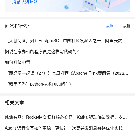
消息队列 MQ
问答排行榜
最热
最新
【大咖问答】对话PostgreSQL 中国社区发起人之一，阿里云数据库高级专家 德哥
据说在家办公的程序员是这样写代码的？
如何升级配置
【藏经阁一起读（27）】本周推荐《Apache Flink案例集（2022版）》，你有哪些心得？
【精品问答】python技术1000问(1)
相关文章
悠悠有品：RocketMQ 稳扛核心交易，Kafka 驱动海量数据，支撑高并发游戏饰品交易平台
Agent 语音交互如何更稳、更快？一次高并发消息链路优化实践