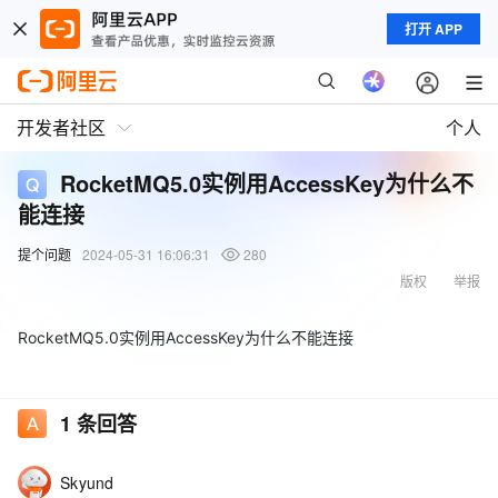
打开 APP
开发者社区
个人
RocketMQ5.0实例用AccessKey为什么不
能连接
提个问题
2024-05-31 16:06:31
280
版权
举报
RocketMQ5.0实例用AccessKey为什么不能连接
1
条回答
Skyund