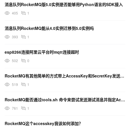
消息队列RocketMQ版5.0实例是否能够用Python语言的SDK接入
405
1
消息队列RocketMQ能从4.0实例迁移到5.0实例吗
393
1
esp8266连接阿里云平台时mqtt连接超时
502
0
RocketMQ有其他简单的方式带上AccessKey和SecretKey发送消息？
519
1
RocketMQ能否通过tools.sh 命令来尝试发送测试消息并指定AccessKey？
761
1
RocketMQ这个accesskey我该如何添加？