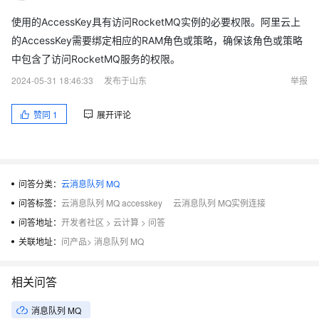
使用的AccessKey具有访问RocketMQ实例的必要权限。阿里云上
的AccessKey需要绑定相应的RAM角色或策略，确保该角色或策略
中包含了访问RocketMQ服务的权限。
2024-05-31 18:46:33
发布于山东
举报
赞同
1
展开评论
问答分类：
云消息队列 MQ
问答标签：
云消息队列 MQ accesskey
云消息队列 MQ实例连接
问答地址：
开发者社区
>
云计算
>
问答
关联地址：
问产品
>
消息队列 MQ
相关问答
消息队列 MQ