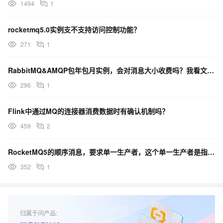
1494
1
rocketmq5.0实例支不支持访问控制功能？
271
1
RabbitMQ&AMQP包年包月实例，会对消息大小收费吗？我看文档上面是这个？
296
1
Flink中通过MQ的连接器消费数据时有确认机制吗？
459
2
RocketMQ5的顺序消息，要求单一生产者，这个单一生产者是指只能单个实例发送？
352
1
归属于问产品: