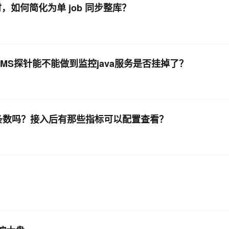
表时，如何简化为单 job 同步整库？
RMS探针能不能做到监控java服务是否挂掉了？
的条数吗？接入后有那些指标可以配置查看？