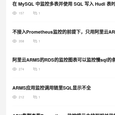
在 MySQL 中监控多表并使用 SQL 写入 Hudi 
157
1
不接入Prometheus监控的前提下，只用阿里云A
358
1
阿里云ARMS的RDS的监控图表可以监控慢sql
274
1
ARMS应用监控调用链里SQL显示不全
212
1