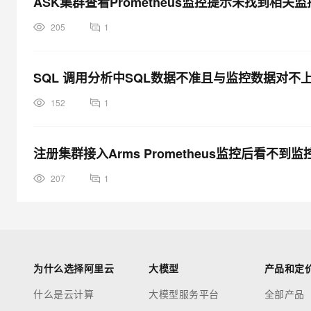
ASK集群查看Prometheus监控提示未找到相关
205
1
SQL 调用分析中SQL数据不准且与监控数据对不
152
1
注册集群接入Arms Prometheus监控后看不到
207
1
为什么选择阿里云
大模型
产品和定
什么是云计算
大模型服务平台
全部产品