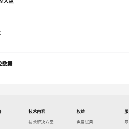
监控大盘
上
监控数据
价
技术内容
权益
服
技术解决方案
免费试用
基