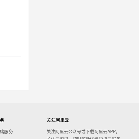
务
关注阿里云
础服务
关注阿里云公众号或下载阿里云APP，
关注云资讯，随时随地运维管控云服务