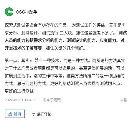
OSC小助手
探索式测试更适合有UI存在的产品。 对测试工作的评估，无非是需
求分析、测试设计、测试执行 三大块，抓住这些就差不多了。
测试
人员的能力包括需求分析的能力、测试设计的能力、应变能力、对
开发技术的了解等等
，抓住关键的几个就好。
第一点，其实ET并非一种技术，而是一种方法。而所谓的方法其实
对于什么产品或者项目都是可以适用的。甚至更佳扩展的话，可以
扩展到生活中，别的工作中等等。这类方法所推广的是一种思维的
方式，思考问题的方式，更好的帮助测试人员去找到测试切入点，
更好的进行测试
2024-05-31 14:43:00
发布于河南
举报
赞同
展开评论