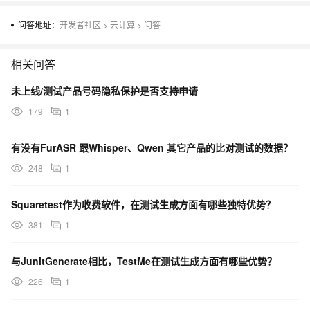
问答地址：
开发者社区
>
云计算
>
问答
相关问答
未上线/测试产品号码隐私保护是否支持申请
179
1
有没有FurASR 跟Whisper、Qwen 其它产品的比对测试的数据？
248
1
Squaretest作为收费软件，在测试生成方面有哪些独特优势？
381
1
与JunitGenerate相比，TestMe在测试生成方面有哪些优势？
226
1