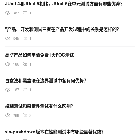
JUnit 4和JUnit 5相比，JUnit 5在单元测试方面有哪些优势？
367
1
"产品、开发和测试三者在产品开发过程中的关系是怎样的？
345
1
高防产品如何申请免费1天POC测试
186
1
白盒法和黑盒法在边界测试中各有何优势？
167
1
模糊测试和探索性测试有什么区别？
269
2
sls-pushdown版本在性能测试中有哪些显著优势？