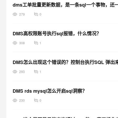
dms工单批量更新数据，是一条sql一个事物，还
279
0
DMS高权限账号执行sql报错，什么情况？
308
1
DMS怎么出现这个错误的？控制台执行SQL 弹出
293
1
DMS rds mysql怎么开启sql洞察？
230
0