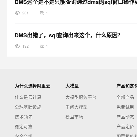
DMS这个是不是只能查询通过dms的sql窗口操
231
1
DMS出错了，sql查询出来这个，什么原因？
192
1
为什么选择阿里云
大模型
产品和定
什么是云计算
大模型服务平台
全部产品
全球基础设施
千问大模型
免费试用
技术领先
模型市场
产品动态
稳定可靠
产品定价
安全合规
配置报价