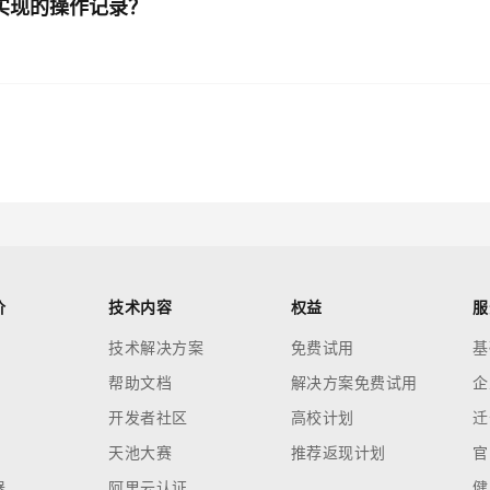
作实现的操作记录？
价
技术内容
权益
服
技术解决方案
免费试用
基
帮助文档
解决方案免费试用
企
开发者社区
高校计划
迁
天池大赛
推荐返现计划
官
器
阿里云认证
健