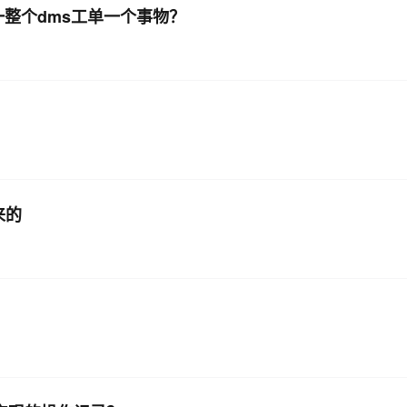
一整个dms工单一个事物？
来的