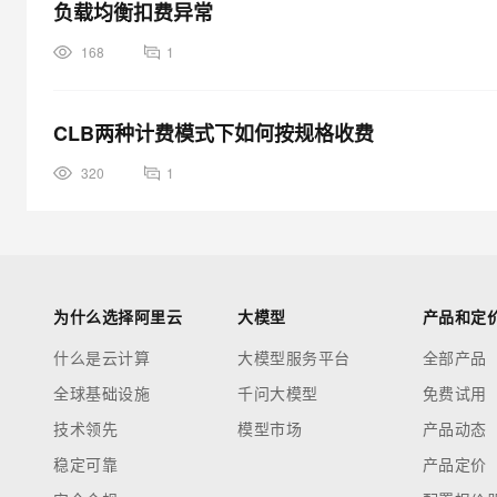
负载均衡扣费异常
168
1
CLB两种计费模式下如何按规格收费
320
1
为什么选择阿里云
大模型
产品和定
什么是云计算
大模型服务平台
全部产品
全球基础设施
千问大模型
免费试用
技术领先
模型市场
产品动态
稳定可靠
产品定价