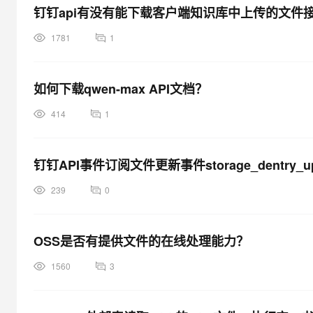
钉钉api有没有能下载客户端知识库中上传的文件
1781
1
如何下载qwen-max API文档？
414
1
钉钉API事件订阅文件更新事件storage_dentry_
239
0
OSS是否有提供文件的在线处理能力？
1560
3