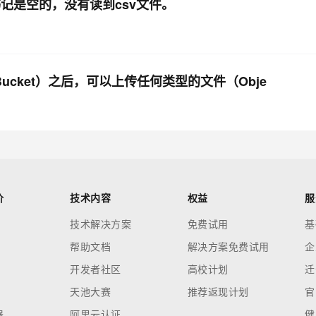
，书记是空的，没有读到csv文件。
ucket）之后，可以上传任何类型的文件（Obje
价
技术内容
权益
服
技术解决方案
免费试用
基
帮助文档
解决方案免费试用
企
开发者社区
高校计划
迁
天池大赛
推荐返现计划
官
器
阿里云认证
健