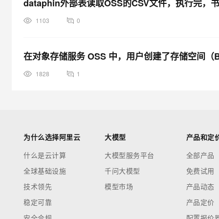
dataphin外部表读取OSS的CSV文件，执行完
1103
0
在对象存储服务 OSS 中，用户创建了存储空间（B
1828
1
为什么选择阿里云
大模型
产品和定
什么是云计算
大模型服务平台
全部产品
全球基础设施
千问大模型
免费试用
技术领先
模型市场
产品动态
稳定可靠
产品定价
安全合规
配置报价