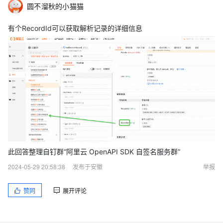
圆不溜秋的小猫猫
有个RecordId可以获取解析记录的详细信息
此回答整理自钉群“阿里云 OpenAPI SDK 自签名服务群”
2024-05-29 20:58:38
发布于安徽
举报
赞同
展开评论