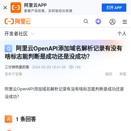
打开 APP
开发者社区
个人
阿里云OpenAPI添加域名解析记录有没有
啥标志能判断是成功还是没成功？
三分钟热度的鱼
2024-05-29 16:41:39
196
发布于安徽
版权
举报
阿里云OpenAPI添加域名解析记录有没有啥标志能判断是成功还是
没成功？
1
条回答