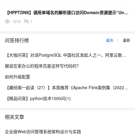
【HPPTDNS】调用单域名的解析接口访问Domain资源提示“UnsignedInterfaceD
1212
1
问答排行榜
最热
最新
【大咖问答】对话PostgreSQL 中国社区发起人之一，阿里云数据库高级专家 德哥
据说在家办公的程序员是这样写代码的？
如何升级配置
【藏经阁一起读（27）】本周推荐《Apache Flink案例集（2022版）》，你有哪些心得？
【精品问答】python技术1000问(1)
相关文章
企业级Web访问管理系统架构设计与实践