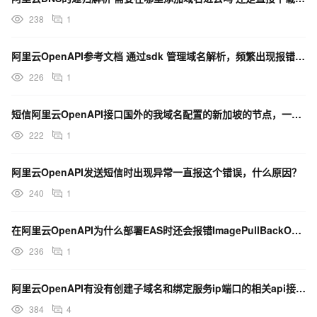
238
1
阿里云OpenAPI参考文档 通过sdk 管理域名解析，频繁出现报错，过一会又正常请问是什么原因呢？
226
1
短信阿里云OpenAPI接口国外的我域名配置的新加坡的节点，一直返回503，怎么解决？
222
1
阿里云OpenAPI发送短信时出现异常一直报这个错误，什么原因？
240
1
在阿里云OpenAPI为什么部署EAS时还会报错ImagePullBackOff ？
236
1
阿里云OpenAPI有没有创建子域名和绑定服务ip端口的相关api接口？
384
4